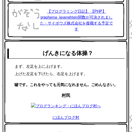
【プログラミング日記】 【PHP】
grapheme_levenshtein関数が可決されまし
た・サイボウズ株式会社を復職する予定で
す
げんきになる体操？
まず、左足を上に上げます。
上げた左足を下げたら、右足を上げます。
嘘です。これをやっても元気になれません。ごめんなさい。
村民
にほんブログ村