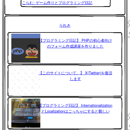
こらむ: ゲーム作りとプログラミング日記
りれき
【プログラミング日記】 PHPの初心者向け
のフォーム作成講座を作りました
【このサイトについて。】 X(Twitter)を復活
します
【プログラミング日記】 Internationalization
とLocalizationはごっちゃにすると難しい