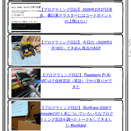
【プログラミング日記】 2026年2月27日現
在、書記素クラスターにはコードポイント
の上限はない
【プログラミング日記】 今日の（2026年2
月18日）てきめん視点のAI評
【プログラミング日記】 Raspberry Pi AI
HAT+2で自然言語（英語）でやり取りがで
きた
【プログラミング日記】 BuriKaigi 2026で
Unicodeの行く末についていろいろなプログ
ラミング言語を調べたトークをしてきまし
た #burikaigi