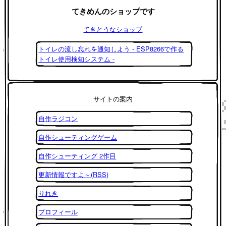
てきめんのショップです
てきとうなショップ
トイレの流し忘れを通知しよう - ESP8266で作る
トイレ使用検知システム -
サイトの案内
自作ラジコン
自作シューティングゲーム
自作シューティング 2作目
更新情報ですよ～(RSS)
りれき
プロフィール