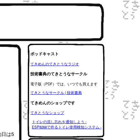
ポッドキャスト
てきめんのてきとうなラジオ
技術書典のてきとうなサークル
電子版（PDF）では、いつでも買えます
てきとうなサークル | 技術書典
てきめんのショップです
てきとうなショップ
トイレの流し忘れを通知しよう -
ESP8266で作るトイレ使用検知システム -
勤日は5