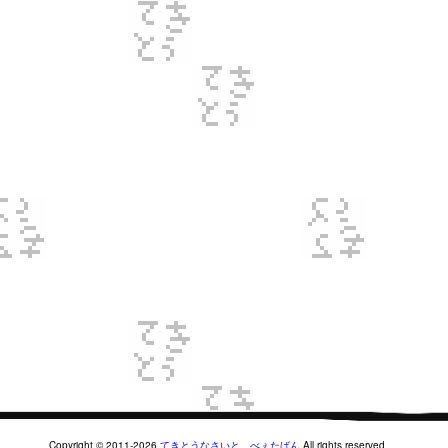
Copyright © 2011-2026
てきとうなさいと。べぇたばん
All rights reserved.