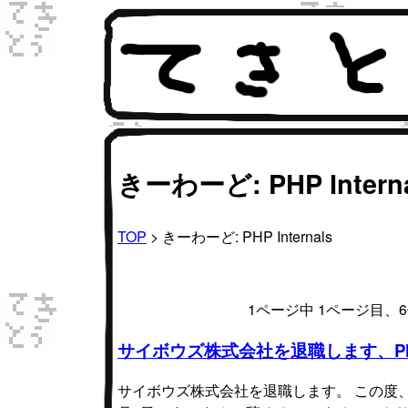
きーわーど: PHP Interna
TOP
> きーわーど: PHP Internals
1ページ中 1ページ目
サイボウズ株式会社を退職します、PHP I
サイボウズ株式会社を退職します。 この度、