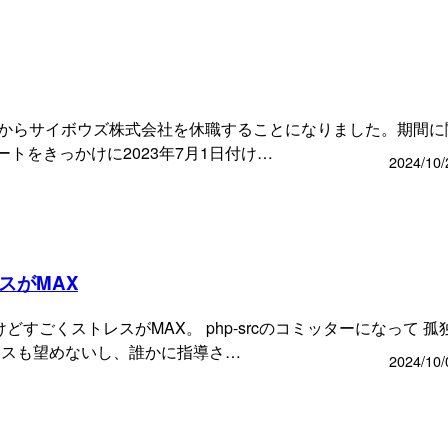
22日からサイボウズ株式会社を休職することになりました。期間
ートをきっかけに2023年7月1日付け…
2024/10/
スがMAX
けどすごくストレスがMAX。 php-srcのコミッターになって 
イスも望めないし、誰かに指導さ…
2024/10/