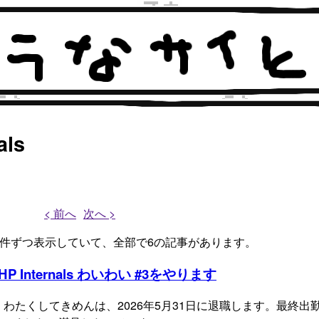
ls
< 前へ
次へ >
、6件ずつ表示していて、全部で6の記事があります。
nternals わいわい #3をやります
わたくしてきめんは、2026年5月31日に退職します。最終出