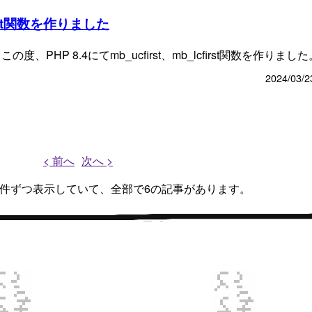
first関数を作りました
た この度、PHP 8.4にてmb_ucfirst、mb_lcfirst関数を作りまし
2024/03/2
< 前へ
次へ >
、6件ずつ表示していて、全部で6の記事があります。