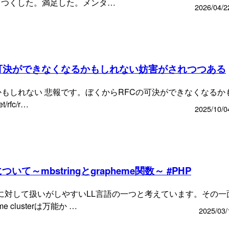
りつくした。満足した。メンタ…
2026/04/2
の可決ができなくなるかもしれない妨害がされつつある
かもしれない 悲報です。ぼくからRFCの可決ができなくなるか
/rfc/r…
2025/10/0
～mbstringとgrapheme関数～ #PHP
列に対して扱いがしやすいLL言語の一つと考えています。その一
clusterは万能か …
2025/03/