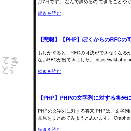
月7日です。 なんで辞めるの できることや
続きを読む
【悲報】【PHP】ぼくからのRFC
もしかすると、RFCの可決ができなくなる
ないRFCが出てきました。 https://wiki.php.net
続きを読む
【PHP】PHPの文字列に対する将来について
PHPの文字列に対する将来 PHPは、文字
意見をまとめてみようと思います。 Grapheme 
続きを読む