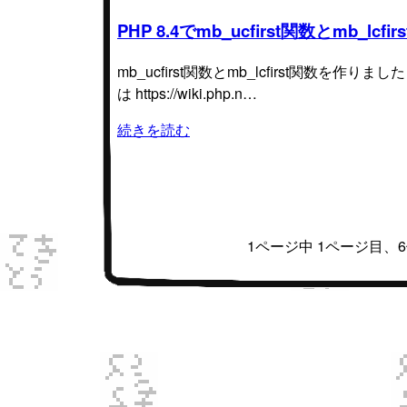
PHP 8.4でmb_ucfirst関数とmb_lc
mb_ucfirst関数とmb_lcfirst関数を作りまし
は https://wiki.php.n…
続きを読む
1ページ中 1ページ目