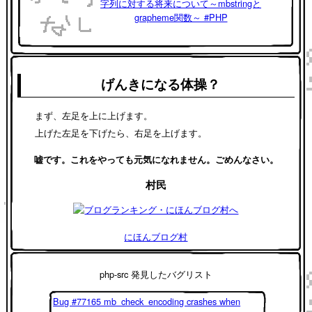
字列に対する将来について～mbstringと
grapheme関数～ #PHP
げんきになる体操？
まず、左足を上に上げます。
上げた左足を下げたら、右足を上げます。
嘘です。これをやっても元気になれません。ごめんなさい。
村民
にほんブログ村
php-src 発見したバグリスト
Bug #77165 mb_check_encoding crashes when