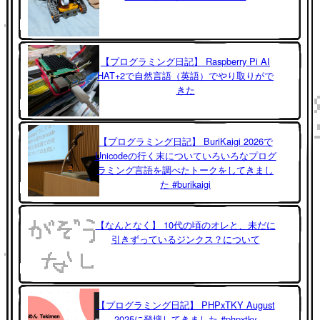
【プログラミング日記】 Raspberry Pi AI
HAT+2で自然言語（英語）でやり取りがで
きた
【プログラミング日記】 BuriKaigi 2026で
Unicodeの行く末についていろいろなプログ
ラミング言語を調べたトークをしてきまし
た #burikaigi
【なんとなく】 10代の頃のオレと、未だに
引きずっているジンクス？について
【プログラミング日記】 PHPxTKY August
2025に登壇してきました #phpxtky