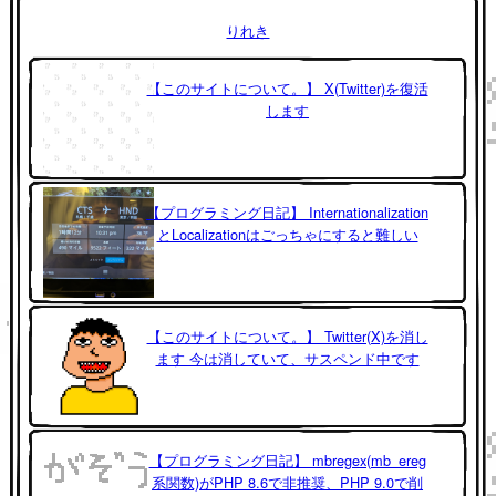
りれき
【このサイトについて。】 X(Twitter)を復活
します
【プログラミング日記】 Internationalization
とLocalizationはごっちゃにすると難しい
【このサイトについて。】 Twitter(X)を消し
ます 今は消していて、サスペンド中です
【プログラミング日記】 mbregex(mb_ereg
系関数)がPHP 8.6で非推奨、PHP 9.0で削