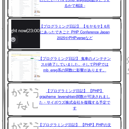
るかで相談 -
【プログラミング日記】 【モヤモヤ】6月
にあったできごと PHP Conference Japan
2025やPHPverseなど
【プログラミング日記】 鬼車のメンテナン
スが終了していました。そしてPHPでは
mb_ereg系の関数に影響があります。
【プログラミング日記】 【PHP】
grapheme_levenshtein関数が可決されまし
た・サイボウズ株式会社を復職する予定で
す
【プログラミング日記】 【PHP】PHPの文