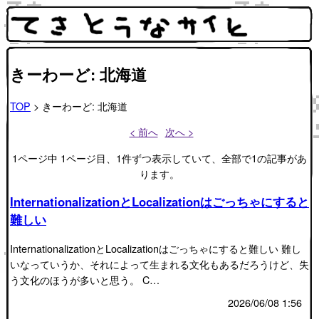
きーわーど: 北海道
TOP
> きーわーど: 北海道
< 前へ
次へ >
1ページ中 1ページ目、1件ずつ表示していて、全部で1の記事があ
ります。
InternationalizationとLocalizationはごっちゃにすると
難しい
InternationalizationとLocalizationはごっちゃにすると難しい 難し
いなっていうか、それによって生まれる文化もあるだろうけど、失
う文化のほうが多いと思う。 C…
2026/06/08 1:56