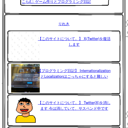
こらむ: ゲーム作りとプログラミング日記
りれき
【このサイトについて。】 X(Twitter)を復活
します
【プログラミング日記】 Internationalization
とLocalizationはごっちゃにすると難しい
【このサイトについて。】 Twitter(X)を消し
ます 今は消していて、サスペンド中です