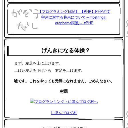
【プログラミング日記】 【PHP】PHPの文
字列に対する将来について～mbstringと
grapheme関数～ #PHP
げんきになる体操？
まず、左足を上に上げます。
上げた左足を下げたら、右足を上げます。
嘘です。これをやっても元気になれません。ごめんなさい。
村民
にほんブログ村