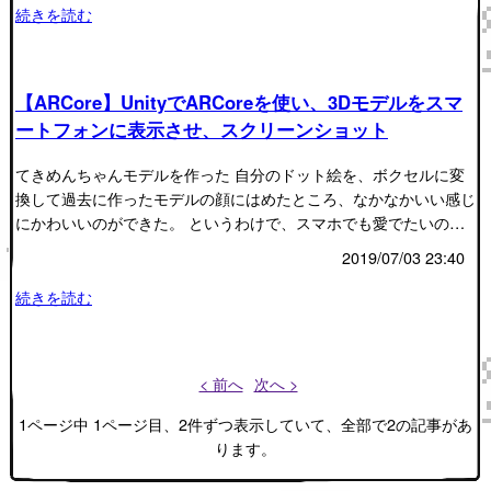
続きを読む
【ARCore】UnityでARCoreを使い、3Dモデルをスマ
ートフォンに表示させ、スクリーンショット
てきめんちゃんモデルを作った 自分のドット絵を、ボクセルに変
換して過去に作ったモデルの顔にはめたところ、なかなかいい感じ
にかわいいのができた。 というわけで、スマホでも愛でたいの…
2019/07/03 23:40
続きを読む
< 前へ
次へ >
1ページ中 1ページ目、2件ずつ表示していて、全部で2の記事があ
ります。