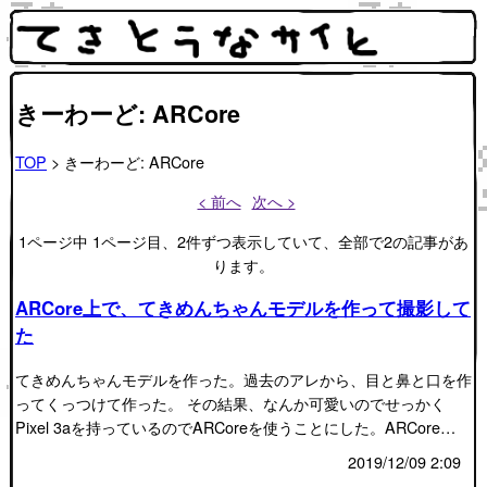
きーわーど: ARCore
TOP
> きーわーど: ARCore
< 前へ
次へ >
1ページ中 1ページ目、2件ずつ表示していて、全部で2の記事があ
ります。
ARCore上で、てきめんちゃんモデルを作って撮影して
た
てきめんちゃんモデルを作った。過去のアレから、目と鼻と口を作
ってくっつけて作った。 その結果、なんか可愛いのでせっかく
Pixel 3aを持っているのでARCoreを使うことにした。ARCore…
2019/12/09 2:09