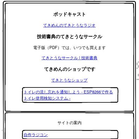
ポッドキャスト
てきめんのてきとうなラジオ
技術書典のてきとうなサークル
電子版（PDF）では、いつでも買えます
てきとうなサークル | 技術書典
てきめんのショップです
てきとうなショップ
トイレの流し忘れを通知しよう - ESP8266で作る
トイレ使用検知システム -
サイトの案内
自作ラジコン