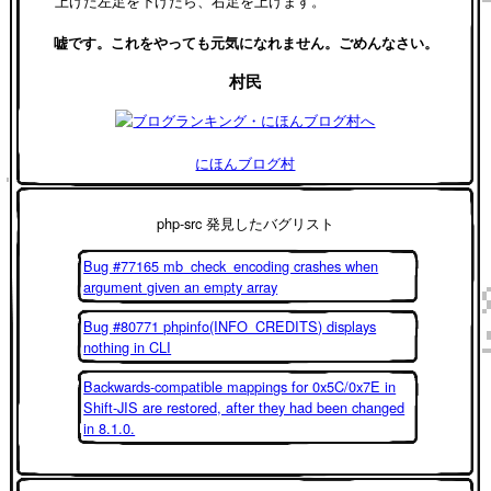
上げた左足を下げたら、右足を上げます。
嘘です。これをやっても元気になれません。ごめんなさい。
村民
にほんブログ村
php-src 発見したバグリスト
Bug #77165 mb_check_encoding crashes when
argument given an empty array
Bug #80771 phpinfo(INFO_CREDITS) displays
nothing in CLI
Backwards-compatible mappings for 0x5C/0x7E in
Shift-JIS are restored, after they had been changed
in 8.1.0.