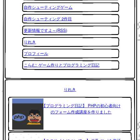
自作シューティングゲーム
自作シューティング 2作目
更新情報ですよ～(RSS)
りれき
プロフィール
こらむ: ゲーム作りとプログラミング日記
りれき
【プログラミング日記】 PHPの初心者向け
のフォーム作成講座を作りました