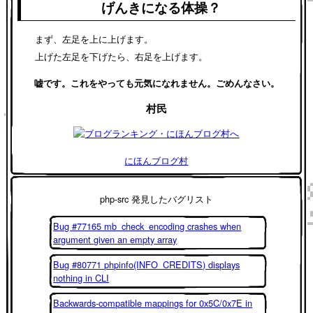
げんきになる体操？
まず、左足を上に上げます。
上げた左足を下げたら、右足を上げます。
嘘です。これをやっても元気になれません。ごめんなさい。
村民
にほんブログ村
php-src 発見したバグリスト
Bug #77165 mb_check_encoding crashes when
argument given an empty array
Bug #80771 phpinfo(INFO_CREDITS) displays
nothing in CLI
Backwards-compatible mappings for 0x5C/0x7E in