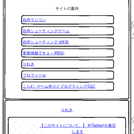
サイトの案内
自作ラジコン
自作シューティングゲーム
自作シューティング 2作目
更新情報ですよ～(RSS)
りれき
プロフィール
こらむ: ゲーム作りとプログラミング日記
りれき
【このサイトについて。】 X(Twitter)を復活
します