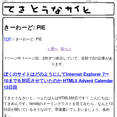
きーわーど: PIE
TOP
> きーわーど: PIE
< 前へ
次へ >
1ページ中 1ページ目、2件ずつ表示していて、全部で2の記事があ
ります。
ぼくのサイトはどのようにしてInternet Explorer 7〜
10までを対応させていたのか HTML5 Advent Calendar
13日目
てきとうなさいと。べぇたばんはHTML5対応です！ こんにちは。
てきめんです。html5jのメーリングリストを見てみたら、なんと13
日目が開いているそうなので、早速書いてしまいましょう。改め
ま…