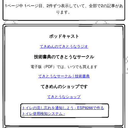
1ページ中 1ページ目、2件ずつ表示していて、全部で2の記事があ
ります。
ポッドキャスト
てきめんのてきとうなラジオ
技術書典のてきとうなサークル
電子版（PDF）では、いつでも買えます
てきとうなサークル | 技術書典
てきめんのショップです
てきとうなショップ
トイレの流し忘れを通知しよう - ESP8266で作る
トイレ使用検知システム -