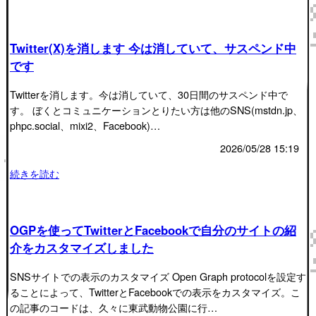
Twitter(X)を消します 今は消していて、サスペンド中
です
Twitterを消します。今は消していて、30日間のサスペンド中で
す。 ぼくとコミュニケーションとりたい方は他のSNS(mstdn.jp、
phpc.social、mixi2、Facebook)…
2026/05/28 15:19
続きを読む
OGPを使ってTwitterとFacebookで自分のサイトの紹
介をカスタマイズしました
SNSサイトでの表示のカスタマイズ Open Graph protocolを設定す
ることによって、TwitterとFacebookでの表示をカスタマイズ。こ
の記事のコードは、久々に東武動物公園に行…