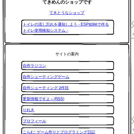
てきめんのショップです
てきとうなショップ
トイレの流し忘れを通知しよう - ESP8266で作る
トイレ使用検知システム -
サイトの案内
自作ラジコン
自作シューティングゲーム
自作シューティング 2作目
更新情報ですよ～(RSS)
りれき
プロフィール
こらむ: ゲーム作りとプログラミング日記