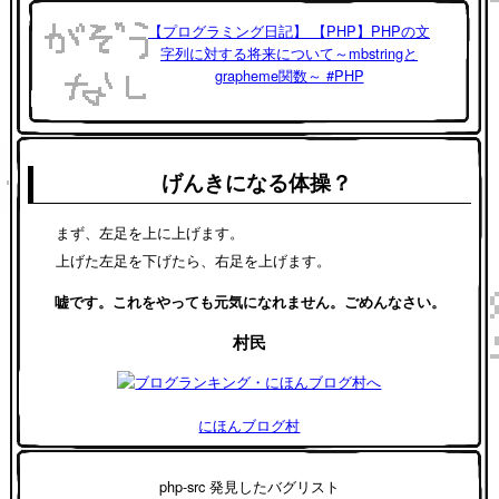
【プログラミング日記】 【PHP】PHPの文
字列に対する将来について～mbstringと
grapheme関数～ #PHP
げんきになる体操？
まず、左足を上に上げます。
上げた左足を下げたら、右足を上げます。
嘘です。これをやっても元気になれません。ごめんなさい。
村民
にほんブログ村
php-src 発見したバグリスト