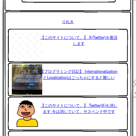
りれき
【このサイトについて。】 X(Twitter)を復活
します
【プログラミング日記】 Internationalization
とLocalizationはごっちゃにすると難しい
【このサイトについて。】 Twitter(X)を消し
ます 今は消していて、サスペンド中です