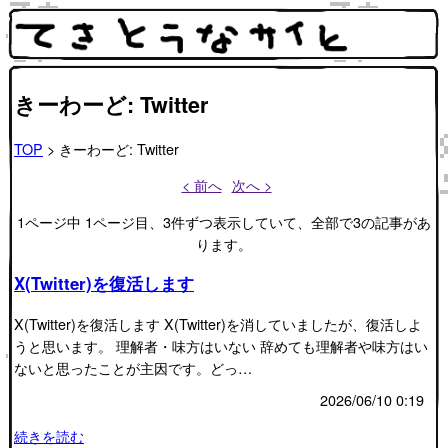
きーわーど: Twitter
TOP
> きーわーど: Twitter
< 前へ
次へ >
1ページ中 1ページ目、3件ずつ表示していて、全部で3の記事があ
ります。
X(Twitter)を復活します
X(Twitter)を復活します X(Twitter)を消していましたが、復活しよ
うと思います。 理解者・味方はいない 辞めても理解者や味方はい
ないと思ったことが主因です。どっ…
2026/06/10 0:19
続きを読む