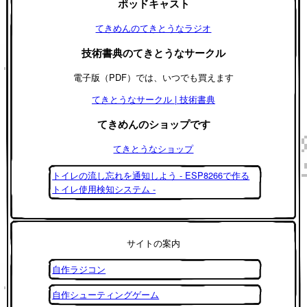
ポッドキャスト
てきめんのてきとうなラジオ
技術書典のてきとうなサークル
電子版（PDF）では、いつでも買えます
てきとうなサークル | 技術書典
てきめんのショップです
てきとうなショップ
トイレの流し忘れを通知しよう - ESP8266で作る
トイレ使用検知システム -
サイトの案内
自作ラジコン
自作シューティングゲーム