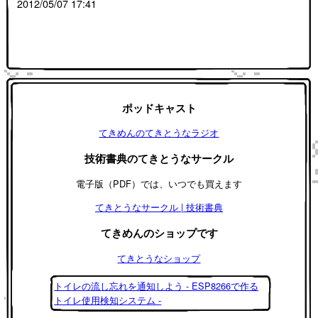
2012/05/07 17:41
ポッドキャスト
てきめんのてきとうなラジオ
技術書典のてきとうなサークル
電子版（PDF）では、いつでも買えます
てきとうなサークル | 技術書典
てきめんのショップです
てきとうなショップ
トイレの流し忘れを通知しよう - ESP8266で作る
トイレ使用検知システム -