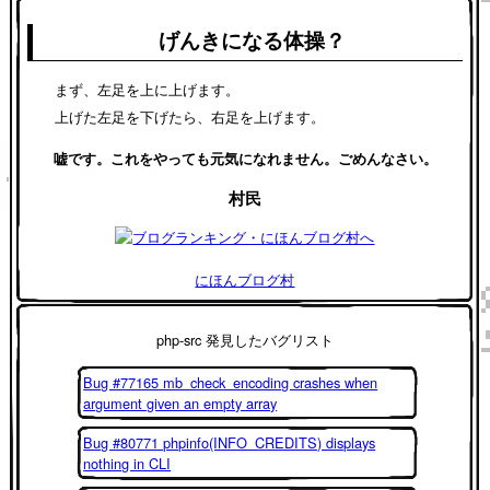
げんきになる体操？
まず、左足を上に上げます。
上げた左足を下げたら、右足を上げます。
嘘です。これをやっても元気になれません。ごめんなさい。
村民
にほんブログ村
php-src 発見したバグリスト
Bug #77165 mb_check_encoding crashes when
argument given an empty array
Bug #80771 phpinfo(INFO_CREDITS) displays
nothing in CLI