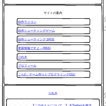
サイトの案内
自作ラジコン
自作シューティングゲーム
自作シューティング 2作目
更新情報ですよ～(RSS)
りれき
プロフィール
こらむ: ゲーム作りとプログラミング日記
りれき
【このサイトについて。】 X(Twitter)を復活