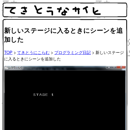
新しいステージに入るときにシーンを追
加した
TOP
>
てきとうにこらむ
>
プログラミング日記
> 新しいステージ
に入るときにシーンを追加した