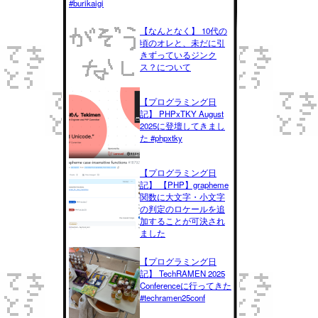
#burikaigi
【なんとなく】 10代の
頃のオレと、未だに引
きずっているジンク
ス？について
【プログラミング日
記】 PHPxTKY August
2025に登壇してきまし
た #phpxtky
【プログラミング日
記】 【PHP】grapheme
関数に大文字・小文字
の判定のロケールを追
加することが可決され
ました
【プログラミング日
記】 TechRAMEN 2025
Conferenceに行ってきた
#techramen25conf