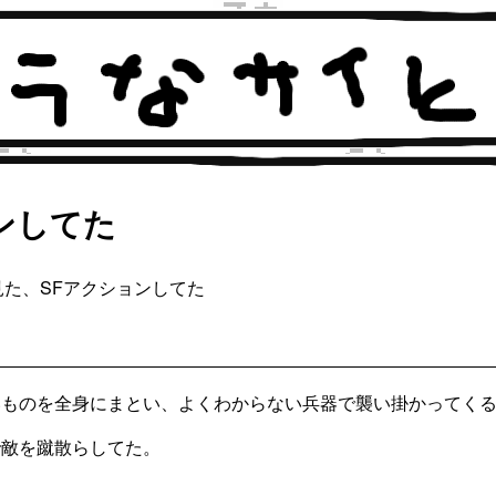
ンしてた
見た、SFアクションしてた
いものを全身にまとい、よくわからない兵器で襲い掛かってく
で敵を蹴散らしてた。