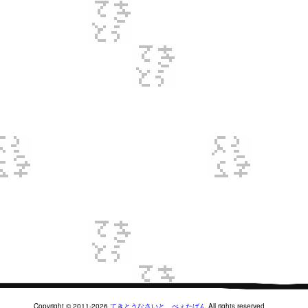
Copyright © 2011-2026
てきとうなさいと。べぇたばん
All rights reserved.