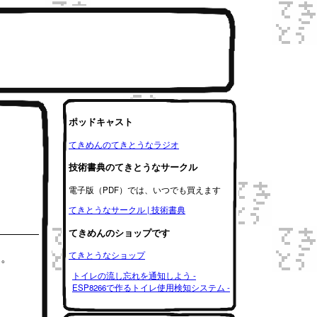
ポッドキャスト
てきめんのてきとうなラジオ
技術書典のてきとうなサークル
電子版（PDF）では、いつでも買えます
てきとうなサークル | 技術書典
てきめんのショップです
る。
てきとうなショップ
トイレの流し忘れを通知しよう -
ESP8266で作るトイレ使用検知システム -