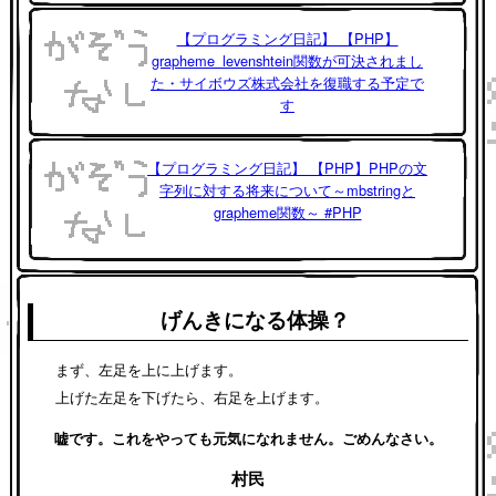
【プログラミング日記】 【PHP】
grapheme_levenshtein関数が可決されまし
た・サイボウズ株式会社を復職する予定で
す
【プログラミング日記】 【PHP】PHPの文
字列に対する将来について～mbstringと
grapheme関数～ #PHP
げんきになる体操？
まず、左足を上に上げます。
上げた左足を下げたら、右足を上げます。
嘘です。これをやっても元気になれません。ごめんなさい。
村民