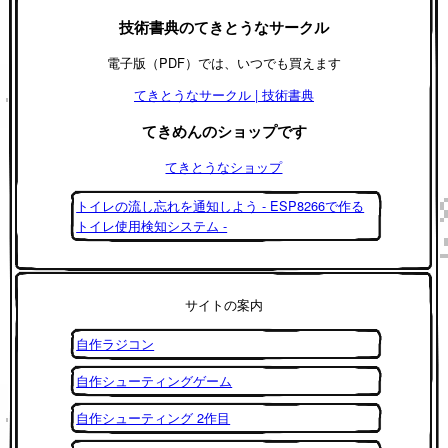
技術書典のてきとうなサークル
電子版（PDF）では、いつでも買えます
てきとうなサークル | 技術書典
てきめんのショップです
てきとうなショップ
トイレの流し忘れを通知しよう - ESP8266で作る
トイレ使用検知システム -
サイトの案内
自作ラジコン
自作シューティングゲーム
自作シューティング 2作目