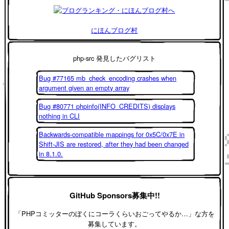
にほんブログ村
php-src 発見したバグリスト
Bug #77165 mb_check_encoding crashes when
argument given an empty array
Bug #80771 phpinfo(INFO_CREDITS) displays
nothing in CLI
Backwards-compatible mappings for 0x5C/0x7E in
Shift-JIS are restored, after they had been changed
in 8.1.0.
GitHub Sponsors募集中!!
「PHPコミッターのぼくにコーラくらいおごってやるか…」な方を
募集しています。