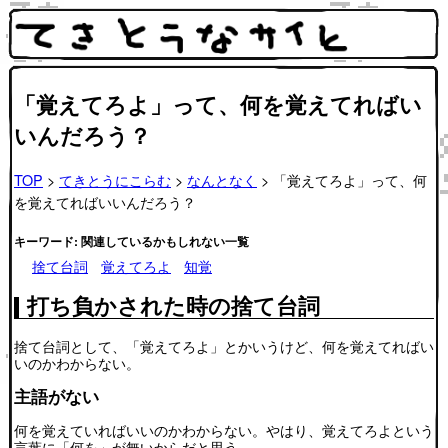
「覚えてろよ」って、何を覚えてればい
いんだろう？
TOP
>
てきとうにこらむ
>
なんとなく
> 「覚えてろよ」って、何
を覚えてればいいんだろう？
キーワード: 関連しているかもしれない一覧
捨て台詞
覚えてろよ
知覚
打ち負かされた時の捨て台詞
捨て台詞として、「覚えてろよ」とかいうけど、何を覚えてればい
いのかわからない。
主語がない
何を覚えていればいいのかわからない。やはり、覚えてろよという
言葉に「何を」が無いからだと思う。