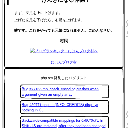
まず、左足を上に上げます。
上げた左足を下げたら、右足を上げます。
嘘です。これをやっても元気になれません。ごめんなさい。
村民
にほんブログ村
php-src 発見したバグリスト
Bug #77165 mb_check_encoding crashes when
argument given an empty array
Bug #80771 phpinfo(INFO_CREDITS) displays
nothing in CLI
Backwards-compatible mappings for 0x5C/0x7E in
Shift-JIS are restored, after they had been changed