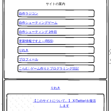
サイトの案内
自作ラジコン
自作シューティングゲーム
自作シューティング 2作目
更新情報ですよ～(RSS)
りれき
プロフィール
こらむ: ゲーム作りとプログラミング日記
りれき
【このサイトについて。】 X(Twitter)を復活
します