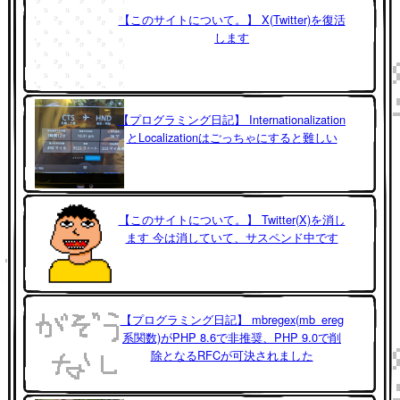
【このサイトについて。】 X(Twitter)を復活
します
【プログラミング日記】 Internationalization
とLocalizationはごっちゃにすると難しい
【このサイトについて。】 Twitter(X)を消し
ます 今は消していて、サスペンド中です
【プログラミング日記】 mbregex(mb_ereg
系関数)がPHP 8.6で非推奨、PHP 9.0で削
除となるRFCが可決されました