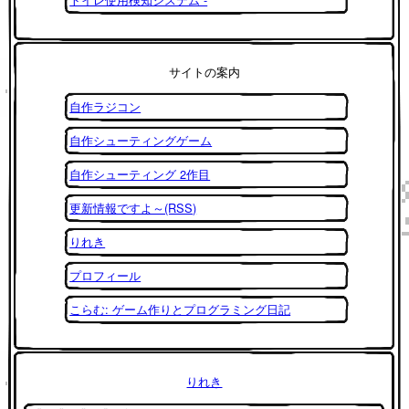
サイトの案内
自作ラジコン
自作シューティングゲーム
自作シューティング 2作目
更新情報ですよ～(RSS)
りれき
プロフィール
こらむ: ゲーム作りとプログラミング日記
りれき