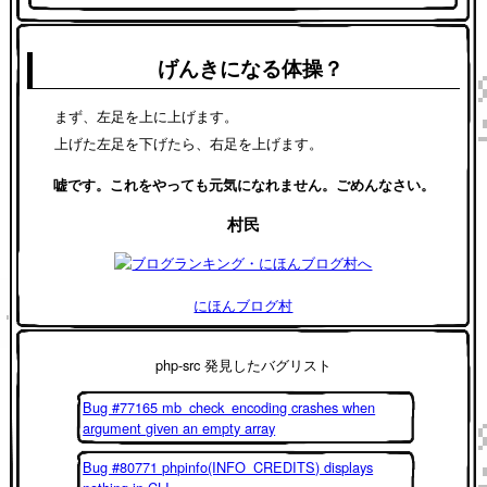
げんきになる体操？
まず、左足を上に上げます。
上げた左足を下げたら、右足を上げます。
嘘です。これをやっても元気になれません。ごめんなさい。
村民
にほんブログ村
php-src 発見したバグリスト
Bug #77165 mb_check_encoding crashes when
argument given an empty array
Bug #80771 phpinfo(INFO_CREDITS) displays