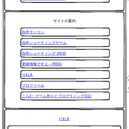
サイトの案内
自作ラジコン
自作シューティングゲーム
自作シューティング 2作目
更新情報ですよ～(RSS)
りれき
プロフィール
こらむ: ゲーム作りとプログラミング日記
りれき