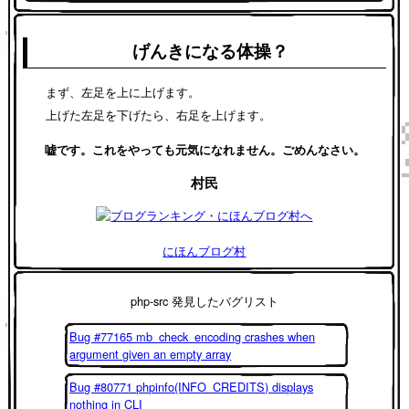
げんきになる体操？
まず、左足を上に上げます。
上げた左足を下げたら、右足を上げます。
嘘です。これをやっても元気になれません。ごめんなさい。
村民
にほんブログ村
php-src 発見したバグリスト
Bug #77165 mb_check_encoding crashes when
argument given an empty array
Bug #80771 phpinfo(INFO_CREDITS) displays
nothing in CLI