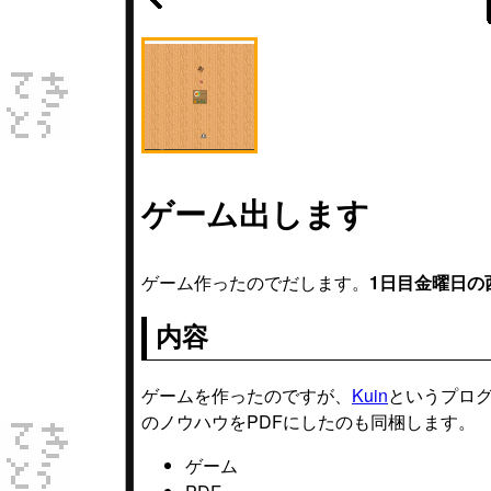
ゲーム出します
ゲーム作ったのでだします。
1日目金曜日の西
内容
ゲームを作ったのですが、
Kuin
というプログ
のノウハウをPDFにしたのも同梱します。
ゲーム