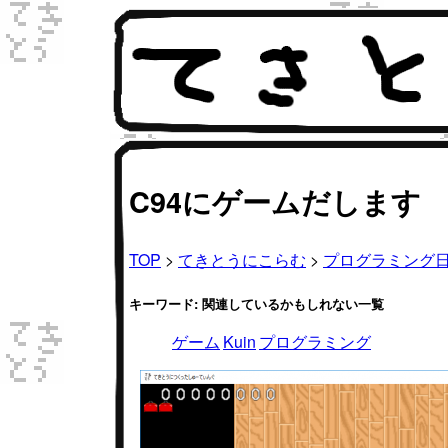
C94にゲームだします
TOP
>
てきとうにこらむ
>
プログラミング
キーワード: 関連しているかもしれない一覧
ゲーム
Kuin
プログラミング