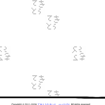
Copyright © 2011-2026
てきとうなさいと。べぇたばん
All rights reserved.