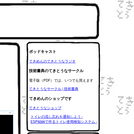
ポッドキャスト
てきめんのてきとうなラジオ
技術書典のてきとうなサークル
電子版（PDF）では、いつでも買えます
てきとうなサークル | 技術書典
てきめんのショップです
てきとうなショップ
トイレの流し忘れを通知しよう -
ESP8266で作るトイレ使用検知システム -