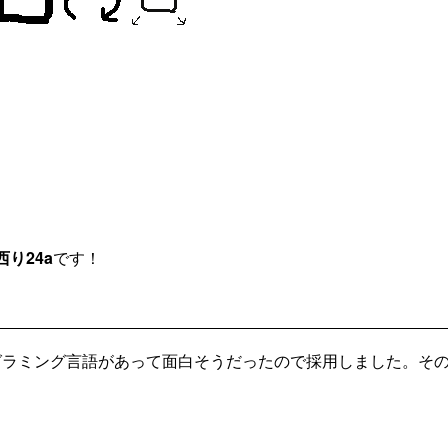
り24a
です！
ラミング言語があって面白そうだったので採用しました。そのK