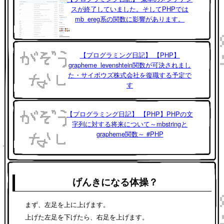
スが終了していました。そしてPHPでは
mb_ereg系の関数に影響があります。
【プログラミング日記】 【PHP】
grapheme_levenshtein関数が可決されまし
た・サイボウズ株式会社を復職する予定で
す
【プログラミング日記】 【PHP】PHPの文
字列に対する将来について～mbstringと
grapheme関数～ #PHP
げんきになる体操？
まず、左足を上に上げます。
上げた左足を下げたら、右足を上げます。