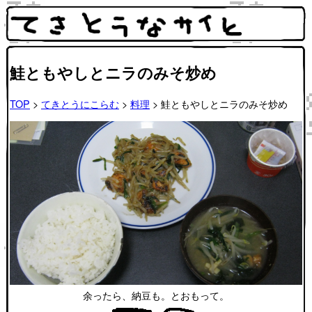
鮭ともやしとニラのみそ炒め
TOP
>
てきとうにこらむ
>
料理
> 鮭ともやしとニラのみそ炒め
余ったら、納豆も。とおもって。