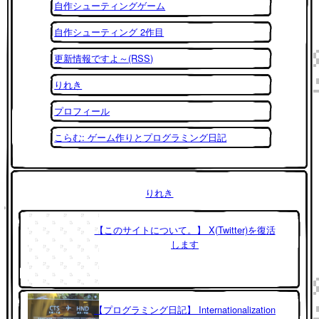
自作シューティングゲーム
自作シューティング 2作目
更新情報ですよ～(RSS)
りれき
プロフィール
こらむ: ゲーム作りとプログラミング日記
りれき
【このサイトについて。】 X(Twitter)を復活
します
【プログラミング日記】 Internationalization