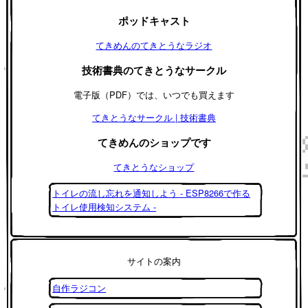
ポッドキャスト
てきめんのてきとうなラジオ
技術書典のてきとうなサークル
電子版（PDF）では、いつでも買えます
てきとうなサークル | 技術書典
てきめんのショップです
てきとうなショップ
トイレの流し忘れを通知しよう - ESP8266で作る
トイレ使用検知システム -
サイトの案内
自作ラジコン