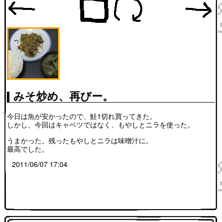
みそ炒め、再びー。
今日は魚が安かったので、鮭1切れ買ってきた。
しかし、今回はキャベツではなく、もやしとニラを使った。
うまかった。残ったもやしとニラは味噌汁に。
最高でした。
2011/06/07 17:04