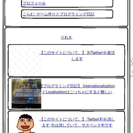
プロフィール
こらむ: ゲーム作りとプログラミング日記
りれき
【このサイトについて。】 X(Twitter)を復活
します
【プログラミング日記】 Internationalization
とLocalizationはごっちゃにすると難しい
【このサイトについて。】 Twitter(X)を消し
ます 今は消していて、サスペンド中です