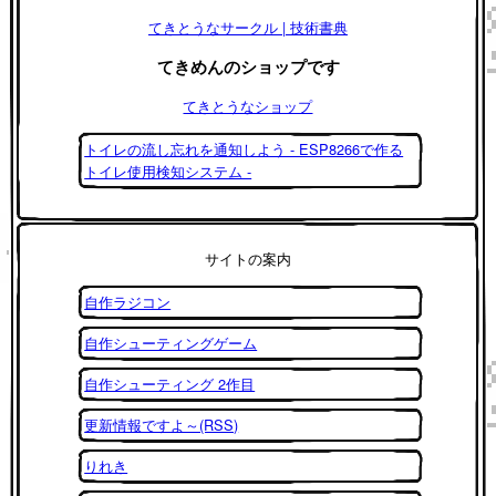
てきとうなサークル | 技術書典
てきめんのショップです
てきとうなショップ
トイレの流し忘れを通知しよう - ESP8266で作る
トイレ使用検知システム -
サイトの案内
自作ラジコン
自作シューティングゲーム
自作シューティング 2作目
更新情報ですよ～(RSS)
りれき