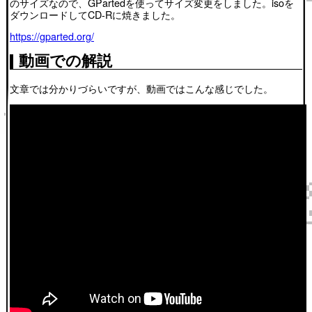
のサイズなので、GPartedを使ってサイズ変更をしました。isoを
ダウンロードしてCD-Rに焼きました。
https://gparted.org/
動画での解説
文章では分かりづらいですが、動画ではこんな感じでした。