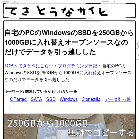
自宅のPCのWindowsのSSDを250GBから
1000GBに入れ替えオープンソースなの
だけでデータを引っ越しした
TOP
>
てきとうにこらむ
>
プログラミング日記
> 自宅のPCの
WindowsのSSDを250GBから1000GBに入れ替えオープンソース
なのだけでデータを引っ越しした
キーワード: 関連しているかもしれない一覧
GParted
SATA
SSD
Windows
Clonezilla
データ引っ越
し