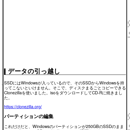
データの引っ越し
SSDにはWindowsが入っているので、そのSSDからWindowsを持
ってこないといけません。そこで、ディスクまるごとコピーできる
Clonezillaを使いました。isoをダウンロードしてCD-Rに焼きまし
た。
https://clonezilla.org/
パーティションの編集
これだけだと、Windowsのパーティションが250GBのSSDのまま