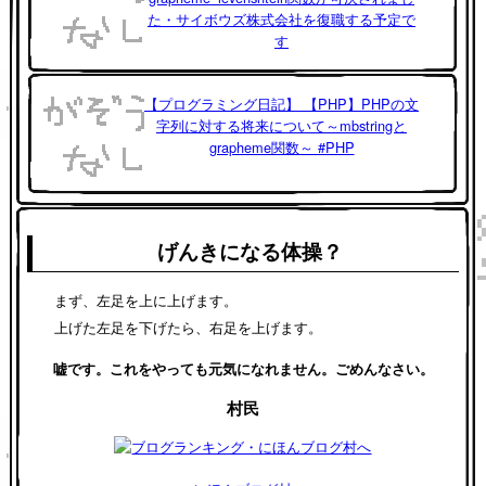
た・サイボウズ株式会社を復職する予定で
す
【プログラミング日記】 【PHP】PHPの文
字列に対する将来について～mbstringと
grapheme関数～ #PHP
げんきになる体操？
まず、左足を上に上げます。
上げた左足を下げたら、右足を上げます。
嘘です。これをやっても元気になれません。ごめんなさい。
村民