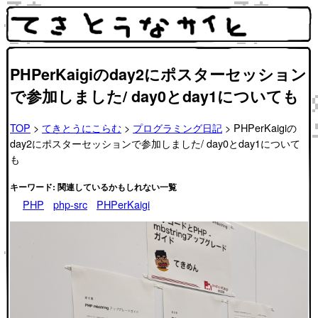
PHPerKaigiのday2にポスターセッション
で参加しました/ day0とday1についても
TOP
>
てきとうにこらむ
>
プログラミング日記
> PHPerKaigiの
day2にポスターセッションで参加しました/ day0とday1について
も
キーワード: 関連しているかもしれない一覧
PHP
php-src
PHPerKaigi