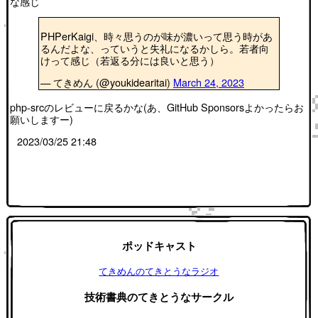
な感じ
PHPerKaigi、時々思うのが味が濃いって思う時があ
るんだよな、っていうと失礼になるかしら。若者向
けって感じ（若返る分には良いと思う）
— てきめん (@youkidearitai)
March 24, 2023
php-srcのレビューに戻るかな(あ、GitHub Sponsorsよかったらお
願いしますー)
2023/03/25 21:48
ポッドキャスト
てきめんのてきとうなラジオ
技術書典のてきとうなサークル