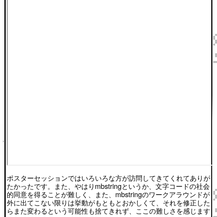
ポスターセッションではいろいろな方が訪問してきてくれてありが
たかったです。また、やはりmbstringというか、文字コードの社会
的同意を得ることが難しく、また、mbstringのワークアラウンドが
外に出てこない限りは挙動がもともとおかしくて、それを修正した
らまた変わるという可能性も捨てきれず、ここの難しさを感じます