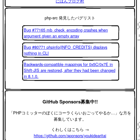
にほんブログ村
php-src 発見したバグリスト
Bug #77165 mb_check_encoding crashes when
argument given an empty array
Bug #80771 phpinfo(INFO_CREDITS) displays
nothing in CLI
Backwards-compatible mappings for 0x5C/0x7E in
Shift-JIS are restored, after they had been changed
in 8.1.0.
GitHub Sponsors募集中!!
「PHPコミッターのぼくにコーラくらいおごってやるか…」な方を
募集しています。
くわしくはこちら →
https://github.com/sponsors/youkidearitai