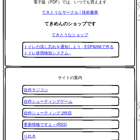
電子版（PDF）では、いつでも買えます
てきとうなサークル | 技術書典
てきめんのショップです
てきとうなショップ
トイレの流し忘れを通知しよう - ESP8266で作る
トイレ使用検知システム -
サイトの案内
自作ラジコン
自作シューティングゲーム
自作シューティング 2作目
更新情報ですよ～(RSS)
りれき