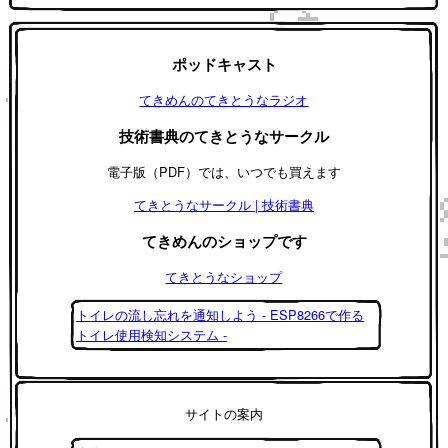
ポッドキャスト
てきめんのてきとうなラジオ
技術書典のてきとうなサークル
電子版（PDF）では、いつでも買えます
てきとうなサークル | 技術書典
てきめんのショップです
てきとうなショップ
トイレの流し忘れを通知しよう - ESP8266で作る
トイレ使用検知システム -
サイトの案内