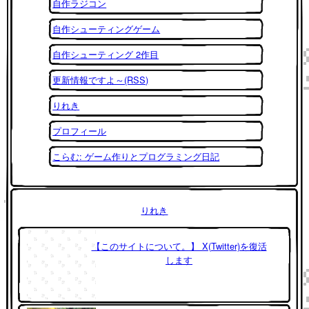
自作ラジコン
自作シューティングゲーム
自作シューティング 2作目
更新情報ですよ～(RSS)
りれき
プロフィール
こらむ: ゲーム作りとプログラミング日記
りれき
【このサイトについて。】 X(Twitter)を復活
します