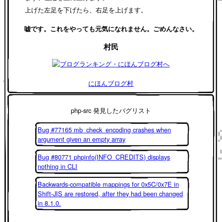
上げた左足を下げたら、右足を上げます。
嘘です。これをやっても元気になれません。ごめんなさい。
村民
にほんブログ村
php-src 発見したバグリスト
Bug #77165 mb_check_encoding crashes when
argument given an empty array
Bug #80771 phpinfo(INFO_CREDITS) displays
nothing in CLI
Backwards-compatible mappings for 0x5C/0x7E in
Shift-JIS are restored, after they had been changed
in 8.1.0.