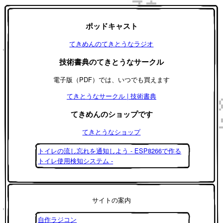
ポッドキャスト
てきめんのてきとうなラジオ
技術書典のてきとうなサークル
電子版（PDF）では、いつでも買えます
てきとうなサークル | 技術書典
てきめんのショップです
てきとうなショップ
トイレの流し忘れを通知しよう - ESP8266で作る
トイレ使用検知システム -
サイトの案内
自作ラジコン