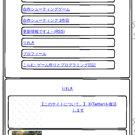
自作シューティングゲーム
自作シューティング 2作目
更新情報ですよ～(RSS)
りれき
プロフィール
こらむ: ゲーム作りとプログラミング日記
りれき
【このサイトについて。】 X(Twitter)を復活
します