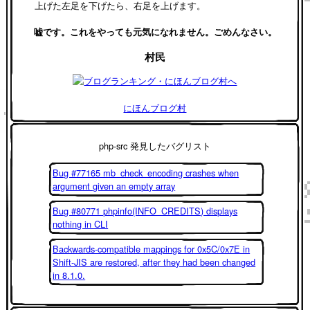
上げた左足を下げたら、右足を上げます。
嘘です。これをやっても元気になれません。ごめんなさい。
村民
にほんブログ村
php-src 発見したバグリスト
Bug #77165 mb_check_encoding crashes when
argument given an empty array
Bug #80771 phpinfo(INFO_CREDITS) displays
nothing in CLI
Backwards-compatible mappings for 0x5C/0x7E in
Shift-JIS are restored, after they had been changed
in 8.1.0.