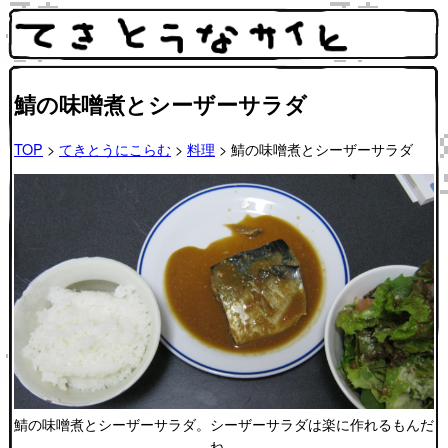
鯖の味噌煮とシーザーサラダ
TOP
>
てきとうにこらむ
>
料理
> 鯖の味噌煮とシーザーサラダ
鯖の味噌煮とシーザーサラダ。シーザーサラダは楽に作れるもんだ
ね。