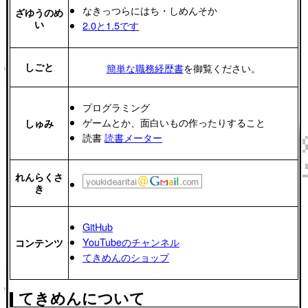
なきっつらにはち・しめんそか
ざゆうのめ
い
2.0と1.5です
しごと
簡単な職務経歴書
を御覧ください。
プログラミング
ゲームとか、面白いもの作ったりすること
しゅみ
読書
読書メーター
れんらくさ
き
GitHub
YouTubeのチャンネル
コンテンツ
てきめんのショップ
てきめんについて