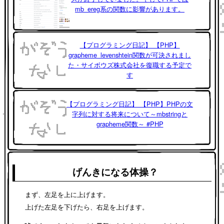
mb_ereg系の関数に影響があります。
【プログラミング日記】 【PHP】
grapheme_levenshtein関数が可決されまし
た・サイボウズ株式会社を復職する予定で
す
【プログラミング日記】 【PHP】PHPの文
字列に対する将来について～mbstringと
grapheme関数～ #PHP
げんきになる体操？
まず、左足を上に上げます。
上げた左足を下げたら、右足を上げます。