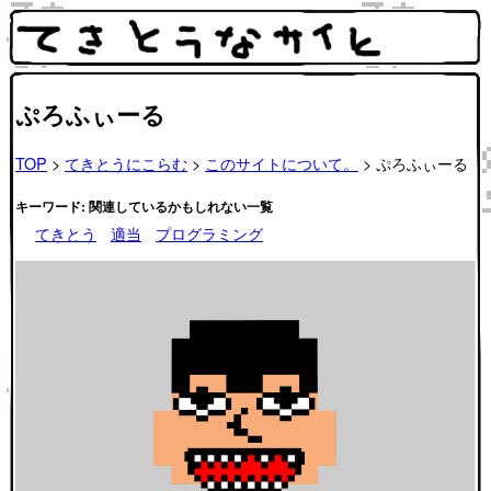
ぷろふぃーる
TOP
>
てきとうにこらむ
>
このサイトについて。
> ぷろふぃーる
キーワード: 関連しているかもしれない一覧
てきとう
適当
プログラミング