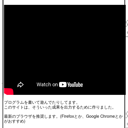
プログラムを書いて遊んでたりしてます。
このサイトは、そういった成果を出力するために作りました。
最新のブラウザを推奨します。(Firefoxとか、Google Chromeとか
がおすすめ)