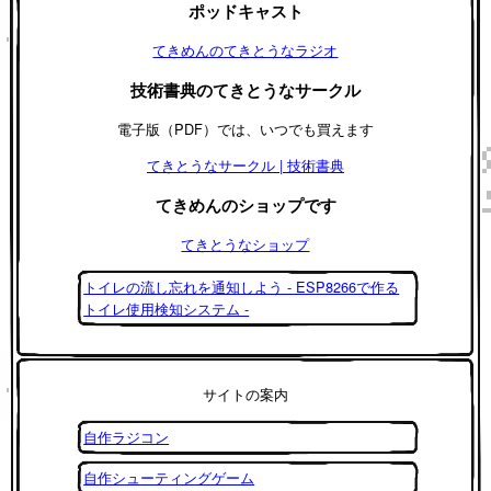
ポッドキャスト
てきめんのてきとうなラジオ
技術書典のてきとうなサークル
電子版（PDF）では、いつでも買えます
てきとうなサークル | 技術書典
てきめんのショップです
てきとうなショップ
トイレの流し忘れを通知しよう - ESP8266で作る
トイレ使用検知システム -
サイトの案内
自作ラジコン
自作シューティングゲーム