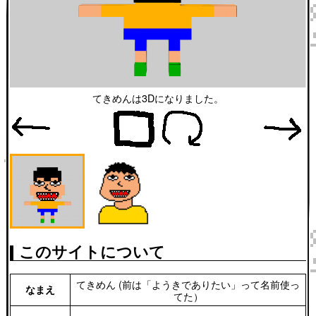
てきめんは3Dになりました。
このサイトについて
てきめん (前は「ようきでありたい」って名前使っ
なまえ
てた）