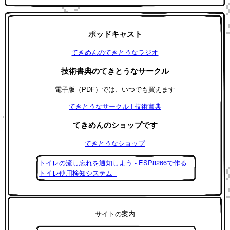
ポッドキャスト
てきめんのてきとうなラジオ
技術書典のてきとうなサークル
電子版（PDF）では、いつでも買えます
てきとうなサークル | 技術書典
てきめんのショップです
てきとうなショップ
トイレの流し忘れを通知しよう - ESP8266で作る
トイレ使用検知システム -
サイトの案内