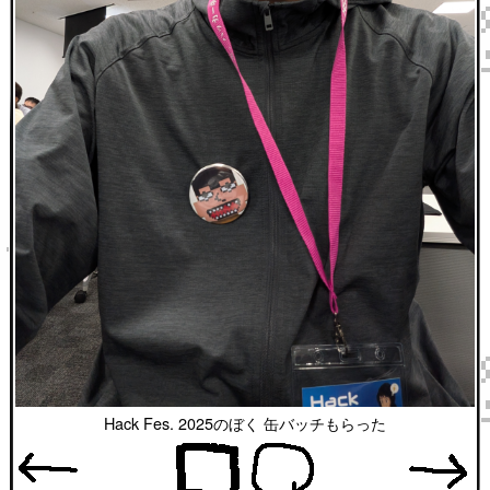
Hack Fes. 2025のぼく 缶バッチもらった