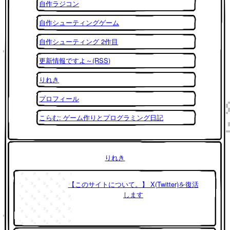
自作ラジコン
自作シューティングゲーム
自作シューティング 2作目
更新情報ですよ～(RSS)
りれき
プロフィール
こらむ: ゲーム作りとプログラミング日記
りれき
【このサイトについて。】 X(Twitter)を復活
します