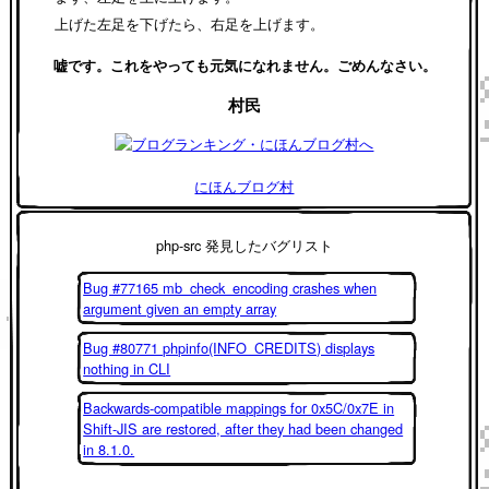
上げた左足を下げたら、右足を上げます。
嘘です。これをやっても元気になれません。ごめんなさい。
村民
にほんブログ村
php-src 発見したバグリスト
Bug #77165 mb_check_encoding crashes when
argument given an empty array
Bug #80771 phpinfo(INFO_CREDITS) displays
nothing in CLI
Backwards-compatible mappings for 0x5C/0x7E in
Shift-JIS are restored, after they had been changed
in 8.1.0.