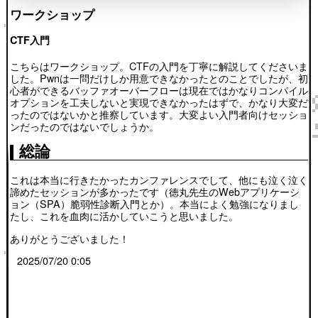
ワークショップ
CTF入門
こちらはワークショップ。CTFの入門を丁寧に解説してくださいま
した。Pwnは一問だけしか用意できなかったとのことでしたが、初
心者ができるバッファオーバーフローは現在ではかなりコンパイル
オプションを工夫しないと実現できなかったはずで、かなり大変だ
ったのではないかと推察しています。大変よい入門者向けセッショ
ンだったのではないでしょうか。
総論
これは本当に行きたかったカンファレンスでして、他にも泣く泣く
諦めたセッションが多かったです（徳丸先生のWebアプリケーシ
ョン（SPA）脆弱性診断入門とか）。本当によく勉強になりまし
たし、これを血肉に活かしていこうと思いました。
ありがとうございました！
2025/07/20 0:05