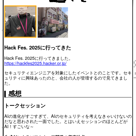
Hack Fes. 2025に行ってきた
Hack Fes. 2025に行ってきました。
https://hackfes2025.hacker.or.jp/
セキュリティエンジニアを対象にしたイベントとのことです。セキ
ュリティに興味あったのと、会社の人が登壇するので見てきまし
た。
感想
トークセッション
AIの進化がすごすぎて、AIのセキュリティを考えなきゃいけないの
だなと思わされた一面でした。とはいえセッションのほとんどが
AI！すごいな～