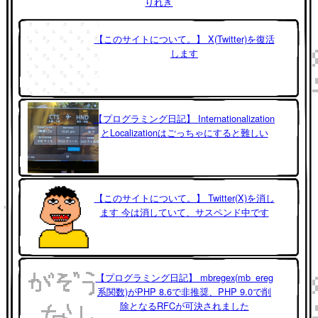
りれき
【このサイトについて。】 X(Twitter)を復活
します
【プログラミング日記】 Internationalization
とLocalizationはごっちゃにすると難しい
【このサイトについて。】 Twitter(X)を消し
ます 今は消していて、サスペンド中です
【プログラミング日記】 mbregex(mb_ereg
系関数)がPHP 8.6で非推奨、PHP 9.0で削
除となるRFCが可決されました