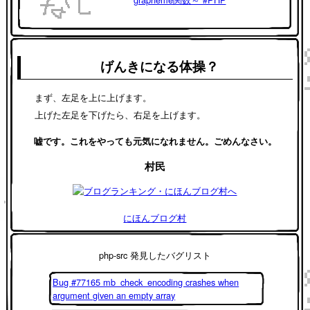
げんきになる体操？
まず、左足を上に上げます。
上げた左足を下げたら、右足を上げます。
嘘です。これをやっても元気になれません。ごめんなさい。
村民
にほんブログ村
php-src 発見したバグリスト
Bug #77165 mb_check_encoding crashes when
argument given an empty array