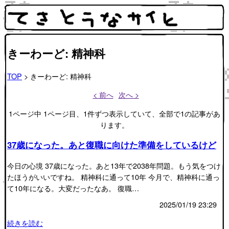
きーわーど: 精神科
TOP
> きーわーど: 精神科
< 前へ
次へ >
1ページ中 1ページ目、1件ずつ表示していて、全部で1の記事があ
ります。
37歳になった。あと復職に向けた準備をしているけど
今日の心境 37歳になった。あと13年で2038年問題。もう気をつけ
たほうがいいですね。 精神科に通って10年 今月で、精神科に通っ
て10年になる。大変だったなあ。 復職…
2025/01/19 23:29
続きを読む