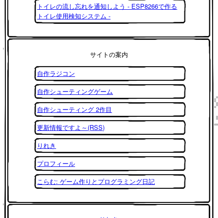
トイレの流し忘れを通知しよう - ESP8266で作る
トイレ使用検知システム -
サイトの案内
自作ラジコン
自作シューティングゲーム
自作シューティング 2作目
更新情報ですよ～(RSS)
りれき
プロフィール
こらむ: ゲーム作りとプログラミング日記