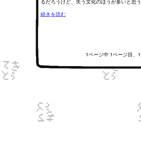
るだろうけど、失う文化のほうが多いと思う
続きを読む
1ページ中 1ページ目