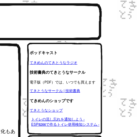
ポッドキャスト
てきめんのてきとうなラジオ
技術書典のてきとうなサークル
電子版（PDF）では、いつでも買えます
てきとうなサークル | 技術書典
てきめんのショップです
てきとうなショップ
トイレの流し忘れを通知しよう -
ESP8266で作るトイレ使用検知システム -
る文化もあ