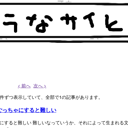
< 前へ
次へ >
、1件ずつ表示していて、全部で1の記事があります。
zationはごっちゃにすると難しい
zationはごっちゃにすると難しい 難しいなっていうか、それによって生まれ