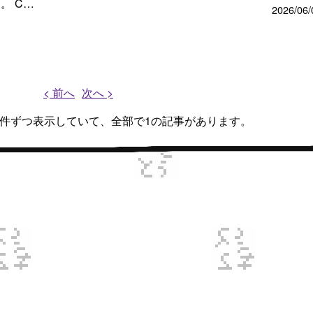
。 C…
2026/06/
< 前へ
次へ >
、1件ずつ表示していて、全部で1の記事があります。