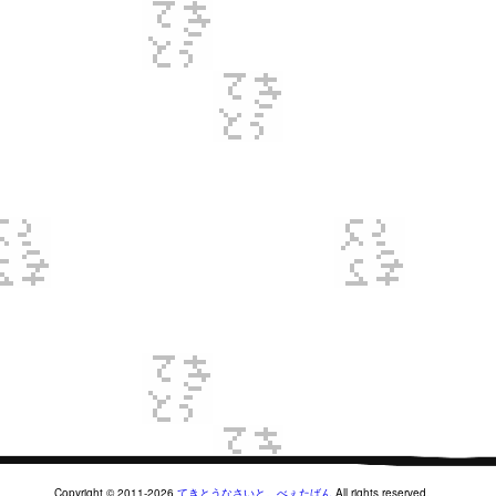
Copyright © 2011-2026
てきとうなさいと。べぇたばん
All rights reserved.