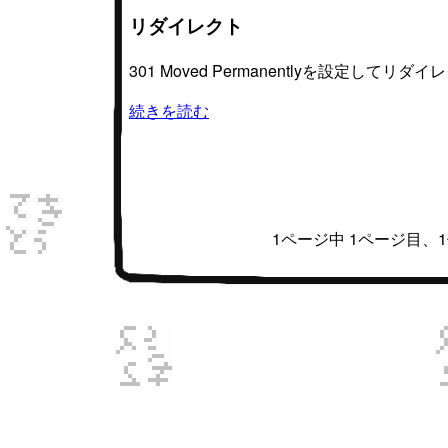
リダイレクト
301 Moved Permanentlyを設定してリダ
続きを読む
1ページ中 1ページ目