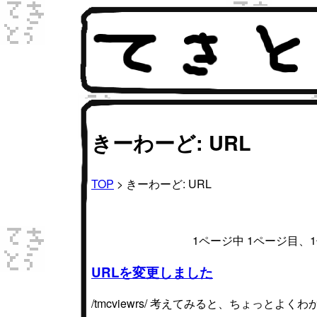
きーわーど: URL
TOP
> きーわーど: URL
1ページ中 1ページ目
URLを変更しました
/tmcviewrs/ 考えてみると、ちょっと