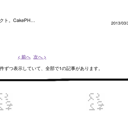
イレクト。CakePH…
2013/03/
< 前へ
次へ >
、1件ずつ表示していて、全部で1の記事があります。