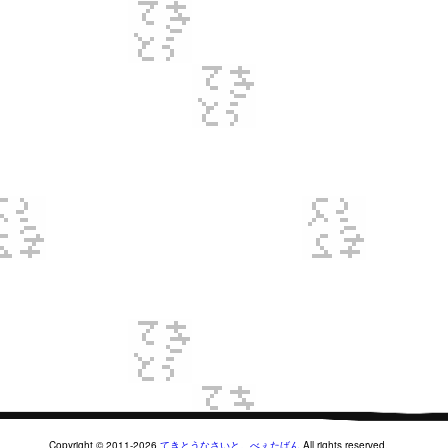
Copyright © 2011-2026
てきとうなさいと。べぇたばん
All rights reserved.