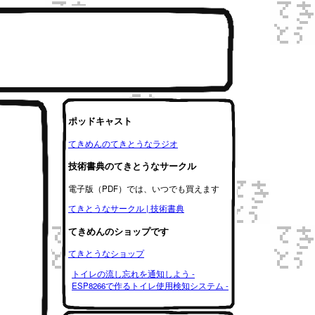
ポッドキャスト
てきめんのてきとうなラジオ
技術書典のてきとうなサークル
電子版（PDF）では、いつでも買えます
てきとうなサークル | 技術書典
てきめんのショップです
てきとうなショップ
トイレの流し忘れを通知しよう -
ESP8266で作るトイレ使用検知システム -