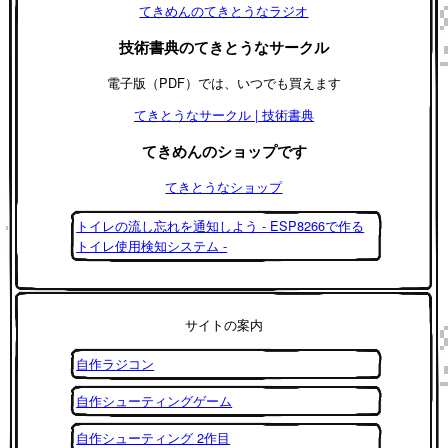
てきめんのてきとうなラジオ
技術書典のてきとうなサークル
電子版（PDF）では、いつでも買えます
てきとうなサークル | 技術書典
てきめんのショップです
てきとうなショップ
トイレの流し忘れを通知しよう - ESP8266で作る
トイレ使用検知システム -
サイトの案内
自作ラジコン
自作シューティングゲーム
自作シューティング 2作目