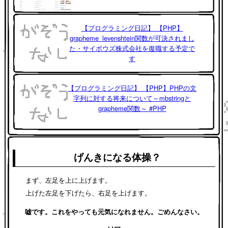
【プログラミング日記】 【PHP】
grapheme_levenshtein関数が可決されまし
た・サイボウズ株式会社を復職する予定で
す
【プログラミング日記】 【PHP】PHPの文
字列に対する将来について～mbstringと
grapheme関数～ #PHP
げんきになる体操？
まず、左足を上に上げます。
上げた左足を下げたら、右足を上げます。
嘘です。これをやっても元気になれません。ごめんなさい。