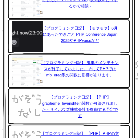
るかで相談 -
【プログラミング日記】 【モヤモヤ】6月
にあったできごと PHP Conference Japan
2025やPHPverseなど
【プログラミング日記】 鬼車のメンテナン
スが終了していました。そしてPHPでは
mb_ereg系の関数に影響があります。
【プログラミング日記】 【PHP】
grapheme_levenshtein関数が可決されまし
た・サイボウズ株式会社を復職する予定で
す
【プログラミング日記】 【PHP】PHPの文