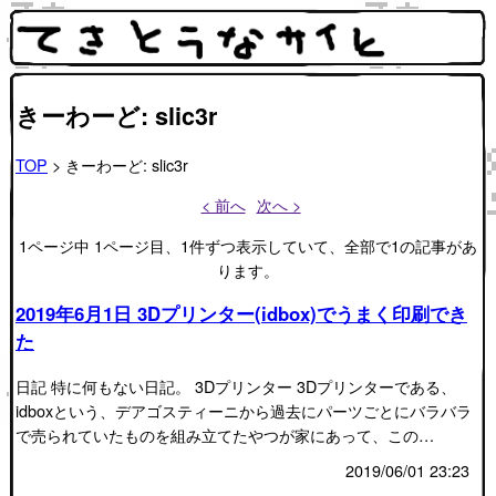
きーわーど: slic3r
TOP
> きーわーど: slic3r
< 前へ
次へ >
1ページ中 1ページ目、1件ずつ表示していて、全部で1の記事があ
ります。
2019年6月1日 3Dプリンター(idbox)でうまく印刷でき
た
日記 特に何もない日記。 3Dプリンター 3Dプリンターである、
idboxという、デアゴスティーニから過去にパーツごとにバラバラ
で売られていたものを組み立てたやつが家にあって、この…
2019/06/01 23:23