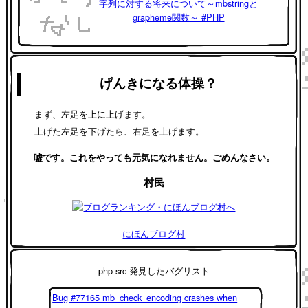
字列に対する将来について～mbstringと
grapheme関数～ #PHP
げんきになる体操？
まず、左足を上に上げます。
上げた左足を下げたら、右足を上げます。
嘘です。これをやっても元気になれません。ごめんなさい。
村民
にほんブログ村
php-src 発見したバグリスト
Bug #77165 mb_check_encoding crashes when