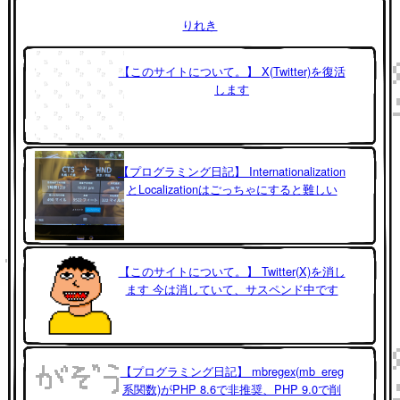
りれき
【このサイトについて。】 X(Twitter)を復活
します
【プログラミング日記】 Internationalization
とLocalizationはごっちゃにすると難しい
【このサイトについて。】 Twitter(X)を消し
ます 今は消していて、サスペンド中です
【プログラミング日記】 mbregex(mb_ereg
系関数)がPHP 8.6で非推奨、PHP 9.0で削