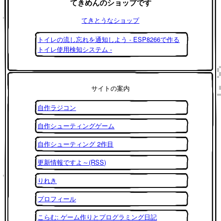
てきめんのショップです
てきとうなショップ
トイレの流し忘れを通知しよう - ESP8266で作る
トイレ使用検知システム -
サイトの案内
自作ラジコン
自作シューティングゲーム
自作シューティング 2作目
更新情報ですよ～(RSS)
りれき
プロフィール
こらむ: ゲーム作りとプログラミング日記