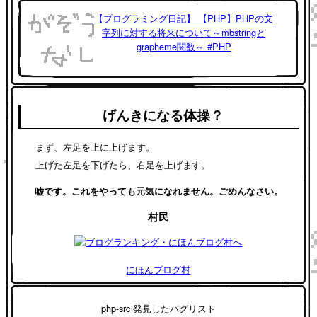
【プログラミング日記】 【PHP】PHPの文
字列に対する将来について～mbstringと
grapheme関数～ #PHP
げんきになる体操？
まず、左足を上に上げます。
上げた左足を下げたら、右足を上げます。
嘘です。これをやっても元気になれません。ごめんなさい。
村民
にほんブログ村
php-src 発見したバグリスト