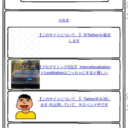
りれき
【このサイトについて。】 X(Twitter)を復活
します
【プログラミング日記】 Internationalization
とLocalizationはごっちゃにすると難しい
【このサイトについて。】 Twitter(X)を消し
ます 今は消していて、サスペンド中です