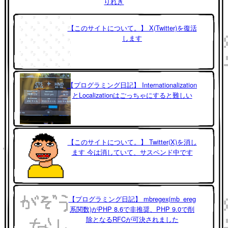
りれき
【このサイトについて。】 X(Twitter)を復活
します
【プログラミング日記】 Internationalization
とLocalizationはごっちゃにすると難しい
【このサイトについて。】 Twitter(X)を消し
ます 今は消していて、サスペンド中です
【プログラミング日記】 mbregex(mb_ereg
系関数)がPHP 8.6で非推奨、PHP 9.0で削
除となるRFCが可決されました