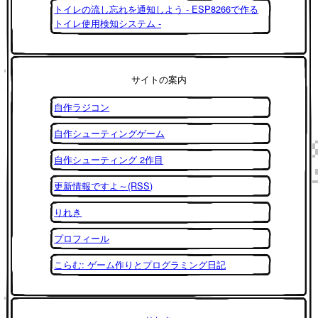
トイレの流し忘れを通知しよう - ESP8266で作る
トイレ使用検知システム -
サイトの案内
自作ラジコン
自作シューティングゲーム
自作シューティング 2作目
更新情報ですよ～(RSS)
りれき
プロフィール
こらむ: ゲーム作りとプログラミング日記