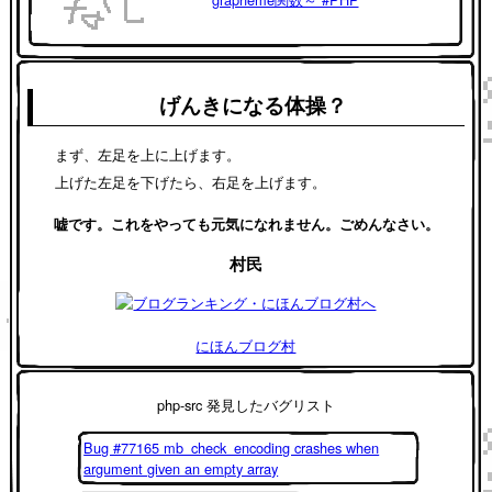
げんきになる体操？
まず、左足を上に上げます。
上げた左足を下げたら、右足を上げます。
嘘です。これをやっても元気になれません。ごめんなさい。
村民
にほんブログ村
php-src 発見したバグリスト
Bug #77165 mb_check_encoding crashes when
argument given an empty array