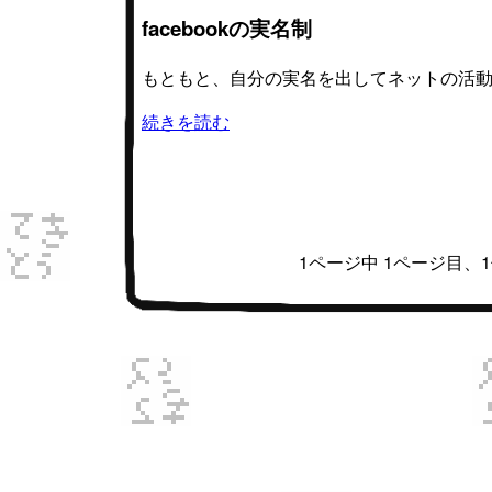
facebookの実名制
もともと、自分の実名を出してネットの活
続きを読む
1ページ中 1ページ目