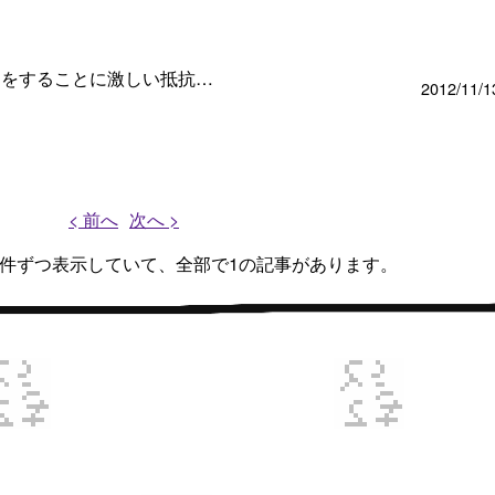
動をすることに激しい抵抗…
2012/11/1
< 前へ
次へ >
、1件ずつ表示していて、全部で1の記事があります。