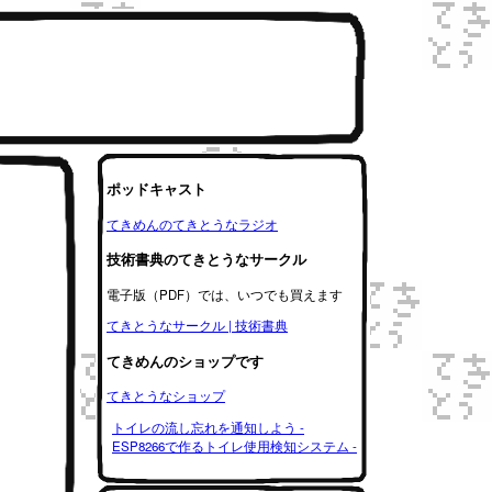
ポッドキャスト
てきめんのてきとうなラジオ
技術書典のてきとうなサークル
電子版（PDF）では、いつでも買えます
てきとうなサークル | 技術書典
てきめんのショップです
てきとうなショップ
トイレの流し忘れを通知しよう -
ESP8266で作るトイレ使用検知システム -