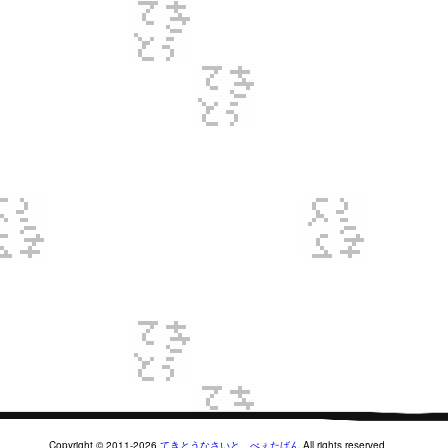
Copyright © 2011-2026
てきとうなさいと。べぇたばん
All rights reserved.