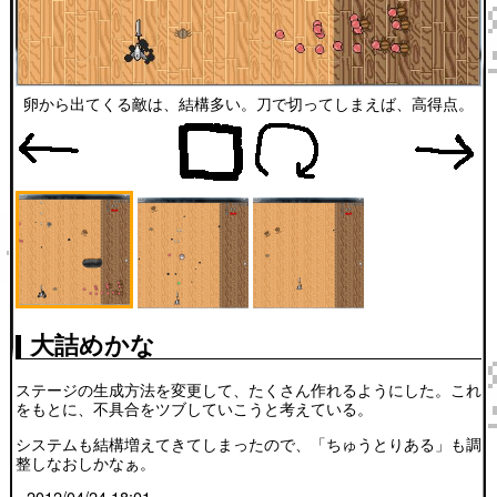
卵から出てくる敵は、結構多い。刀で切ってしまえば、高得点。
大詰めかな
ステージの生成方法を変更して、たくさん作れるようにした。これ
をもとに、不具合をツブしていこうと考えている。
システムも結構増えてきてしまったので、「ちゅうとりある」も調
整しなおしかなぁ。
2012/04/24 18:01