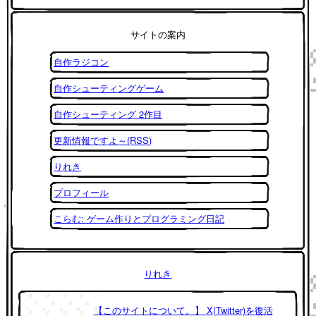
サイトの案内
自作ラジコン
自作シューティングゲーム
自作シューティング 2作目
更新情報ですよ～(RSS)
りれき
プロフィール
こらむ: ゲーム作りとプログラミング日記
りれき
【このサイトについて。】 X(Twitter)を復活