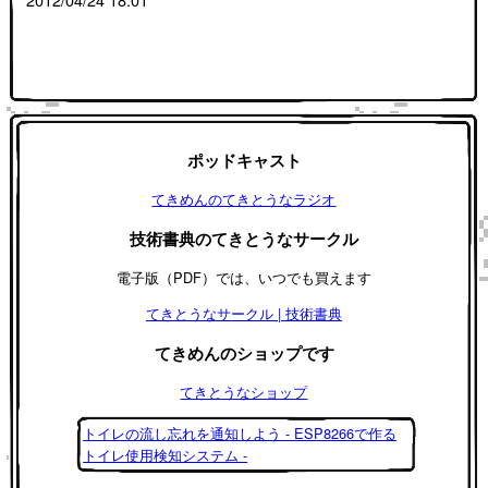
ポッドキャスト
てきめんのてきとうなラジオ
技術書典のてきとうなサークル
電子版（PDF）では、いつでも買えます
てきとうなサークル | 技術書典
てきめんのショップです
てきとうなショップ
トイレの流し忘れを通知しよう - ESP8266で作る
トイレ使用検知システム -