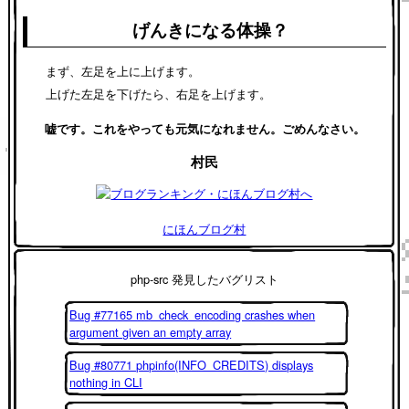
げんきになる体操？
まず、左足を上に上げます。
上げた左足を下げたら、右足を上げます。
嘘です。これをやっても元気になれません。ごめんなさい。
村民
にほんブログ村
php-src 発見したバグリスト
Bug #77165 mb_check_encoding crashes when
argument given an empty array
Bug #80771 phpinfo(INFO_CREDITS) displays
nothing in CLI