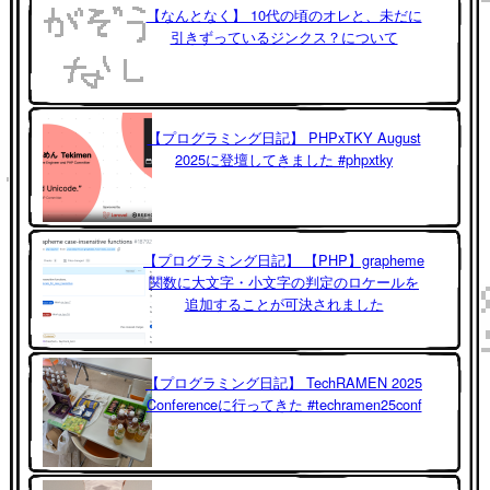
【なんとなく】 10代の頃のオレと、未だに
引きずっているジンクス？について
【プログラミング日記】 PHPxTKY August
2025に登壇してきました #phpxtky
【プログラミング日記】 【PHP】grapheme
関数に大文字・小文字の判定のロケールを
追加することが可決されました
【プログラミング日記】 TechRAMEN 2025
Conferenceに行ってきた #techramen25conf