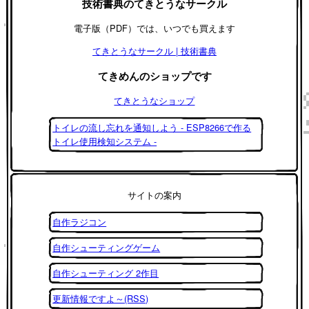
技術書典のてきとうなサークル
電子版（PDF）では、いつでも買えます
てきとうなサークル | 技術書典
てきめんのショップです
てきとうなショップ
トイレの流し忘れを通知しよう - ESP8266で作る
トイレ使用検知システム -
サイトの案内
自作ラジコン
自作シューティングゲーム
自作シューティング 2作目
更新情報ですよ～(RSS)