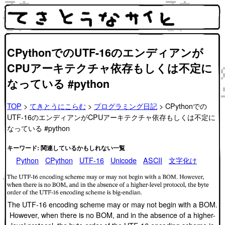
CPythonでのUTF-16のエンディアンが
CPUアーキテクチャ依存もしくは不定に
なっている #python
TOP
>
てきとうにこらむ
>
プログラミング日記
> CPythonでの
UTF-16のエンディアンがCPUアーキテクチャ依存もしくは不定に
なっている #python
キーワード: 関連しているかもしれない一覧
Python
CPython
UTF-16
Unicode
ASCII
文字化け
The UTF-16 encoding scheme may or may not begin with a BOM.
However, when there is no BOM, and in the absence of a higher-