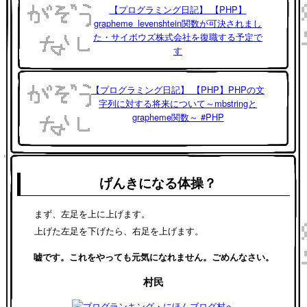
【プログラミング日記】 【PHP】
grapheme_levenshtein関数が可決されまし
た・サイボウズ株式会社を復職する予定で
す
【プログラミング日記】 【PHP】PHPの文
字列に対する将来について～mbstringと
grapheme関数～ #PHP
げんきになる体操？
まず、左足を上に上げます。
上げた左足を下げたら、右足を上げます。
嘘です。これをやっても元気になれません。ごめんなさい。
村民