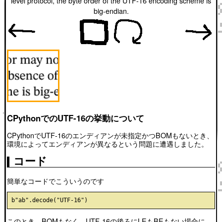
level protocol, the byte order of the UTF-16 encoding scheme is
big-endian.
CPythonでのUTF-16の挙動について
CPythonでUTF-16のエンディアンが未指定かつBOMもないとき、
環境によってエンディアンが異なるという問題に遭遇しました。
コード
簡単なコードでこういうのです
このとき、BOMもなく、UTF-16の後ろにLEもBEもない場合に、