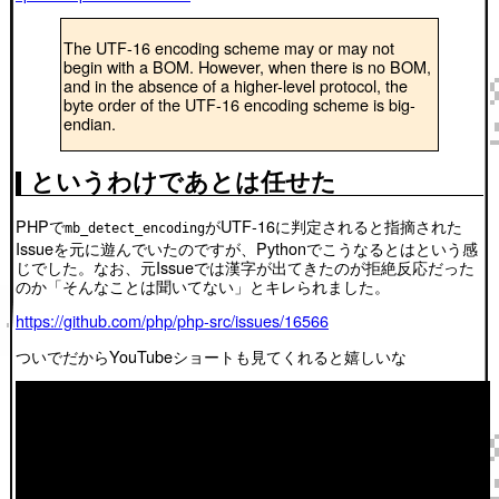
The UTF-16 encoding scheme may or may not
begin with a BOM. However, when there is no BOM,
and in the absence of a higher-level protocol, the
byte order of the UTF-16 encoding scheme is big-
endian.
というわけであとは任せた
PHPで
がUTF-16に判定されると指摘された
mb_detect_encoding
Issueを元に遊んでいたのですが、Pythonでこうなるとはという感
じでした。なお、元Issueでは漢字が出てきたのが拒絶反応だった
のか「そんなことは聞いてない」とキレられました。
https://github.com/php/php-src/issues/16566
ついでだからYouTubeショートも見てくれると嬉しいな