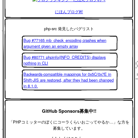
にほんブログ村
php-src 発見したバグリスト
Bug #77165 mb_check_encoding crashes when
argument given an empty array
Bug #80771 phpinfo(INFO_CREDITS) displays
nothing in CLI
Backwards-compatible mappings for 0x5C/0x7E in
Shift-JIS are restored, after they had been changed
in 8.1.0.
GitHub Sponsors募集中!!
「PHPコミッターのぼくにコーラくらいおごってやるか…」な方を
募集しています。