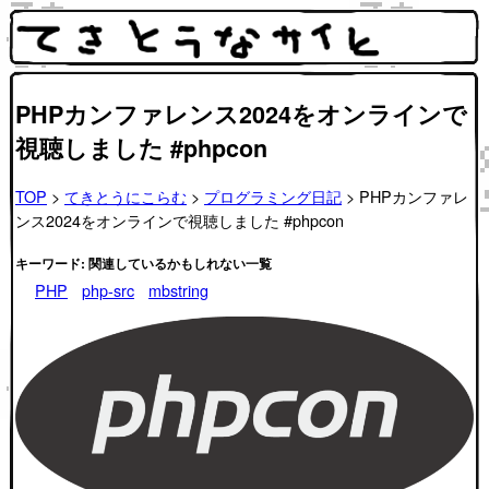
PHPカンファレンス2024をオンラインで
視聴しました #phpcon
TOP
>
てきとうにこらむ
>
プログラミング日記
> PHPカンファレ
ンス2024をオンラインで視聴しました #phpcon
キーワード: 関連しているかもしれない一覧
PHP
php-src
mbstring