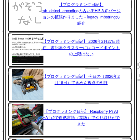
【プログラミング日記】
mb_detect_encodingの古い(PHP 8.0)バージ
ョンの拡張作りました - legacy_mbstringの
紹介
【プログラミング日記】 2026年2月27日現
在、書記素クラスターにはコードポイント
の上限はない
【プログラミング日記】 今日の（2026年2
月18日）てきめん視点のAI評
【プログラミング日記】 Raspberry Pi AI
HAT+2で自然言語（英語）でやり取りがで
きた