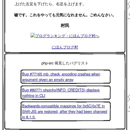
上げた左足を下げたら、右足を上げます。
嘘です。これをやっても元気になれません。ごめんなさい。
村民
にほんブログ村
php-src 発見したバグリスト
Bug #77165 mb_check_encoding crashes when
argument given an empty array
Bug #80771 phpinfo(INFO_CREDITS) displays
nothing in CLI
Backwards-compatible mappings for 0x5C/0x7E in
Shift-JIS are restored, after they had been changed
in 8.1.0.