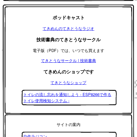
ポッドキャスト
てきめんのてきとうなラジオ
技術書典のてきとうなサークル
電子版（PDF）では、いつでも買えます
てきとうなサークル | 技術書典
てきめんのショップです
てきとうなショップ
トイレの流し忘れを通知しよう - ESP8266で作る
トイレ使用検知システム -
サイトの案内
自作ラジコン