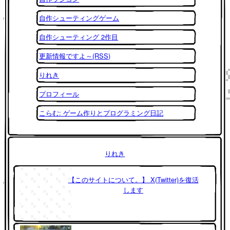
自作シューティングゲーム
自作シューティング 2作目
更新情報ですよ～(RSS)
りれき
プロフィール
こらむ: ゲーム作りとプログラミング日記
りれき
【このサイトについて。】 X(Twitter)を復活
します