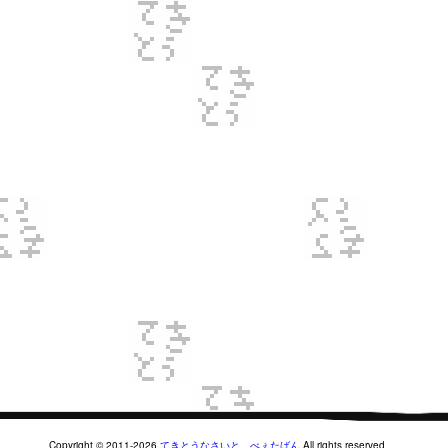
Copyright © 2011-2026
てきとうなさいと。べぇたばん
All rights reserved.