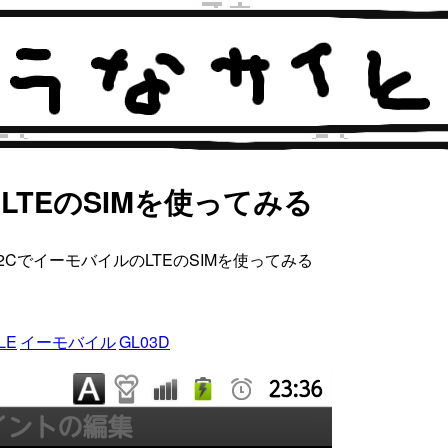
LTEのSIMを使ってみる
-12CでイーモバイルのLTEのSIMを使ってみる
LE
イーモバイル
GL03D