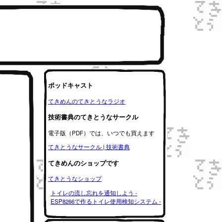
ポッドキャスト
てきめんのてきとうなラジオ
技術書典のてきとうなサークル
電子版（PDF）では、いつでも買えます
てきとうなサークル | 技術書典
てきめんのショップです
てきとうなショップ
トイレの流し忘れを通知しよう -
ESP8266で作るトイレ使用検知システム -