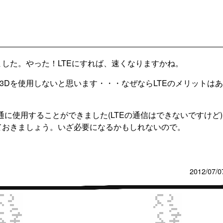
ました。やった！LTEにすれば、速くなりますかね。
3Dを使用しないと思います・・・なぜならLTEのメリットは
普通に使用することができました(LTEの通信はできないですけど
しておきましょう。いざ必要になるかもしれないので。
2012/07/0