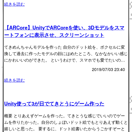
続きを読む
【ARCore】UnityでARCoreを使い、3Dモデルをスマ
ートフォンに表示させ、スクリーンショット
てきめんちゃんモデルを作った 自分のドット絵を、ボクセルに変
換して過去に作ったモデルの顔にはめたところ、なかなかいい感じ
にかわいいのができた。 というわけで、スマホでも愛でたいの…
2019/07/03 23:40
続きを読む
Unity使って3が日でてきとうにゲーム作った
概要 とりあえずゲームを作った。てきとうな感じでいいのでゲー
ムを作りたかった。自分のしょぼいドット絵でもとりあえず動くと
嬉しいと思った。 要するに、ドット絵書いたからうごかすぞーと