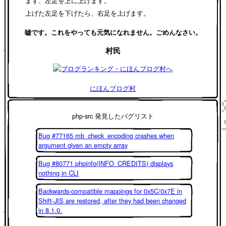
まず、左足を上に上げます。
上げた左足を下げたら、右足を上げます。
嘘です。これをやっても元気になれません。ごめんなさい。
村民
にほんブログ村
php-src 発見したバグリスト
Bug #77165 mb_check_encoding crashes when
argument given an empty array
Bug #80771 phpinfo(INFO_CREDITS) displays
nothing in CLI
Backwards-compatible mappings for 0x5C/0x7E in
Shift-JIS are restored, after they had been changed
in 8.1.0.