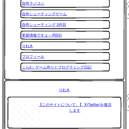
自作ラジコン
自作シューティングゲーム
自作シューティング 2作目
更新情報ですよ～(RSS)
りれき
プロフィール
こらむ: ゲーム作りとプログラミング日記
りれき
【このサイトについて。】 X(Twitter)を復活
します