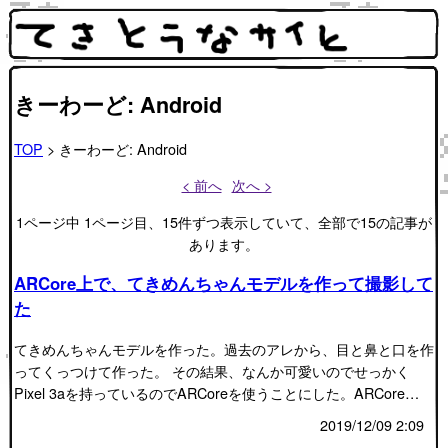
きーわーど: Android
TOP
> きーわーど: Android
< 前へ
次へ >
1ページ中 1ページ目、15件ずつ表示していて、全部で15の記事が
あります。
ARCore上で、てきめんちゃんモデルを作って撮影して
た
てきめんちゃんモデルを作った。過去のアレから、目と鼻と口を作
ってくっつけて作った。 その結果、なんか可愛いのでせっかく
Pixel 3aを持っているのでARCoreを使うことにした。ARCore…
2019/12/09 2:09