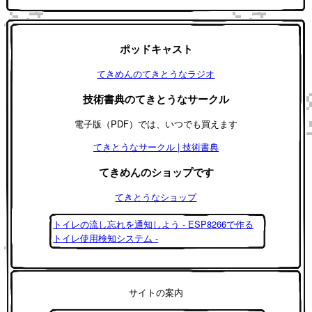
ポッドキャスト
てきめんのてきとうなラジオ
技術書典のてきとうなサークル
電子版（PDF）では、いつでも買えます
てきとうなサークル | 技術書典
てきめんのショップです
てきとうなショップ
トイレの流し忘れを通知しよう - ESP8266で作る
トイレ使用検知システム -
サイトの案内