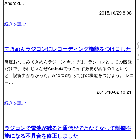
Android…
2015/10/29 8:08
続きを読む
てきめんラジコンにレコーディング機能をつけました
毎度おなじみてきめんラジコン 今までは、ラジコンとしての機能
だけで、それじゃなぜAndroidでうごかす必要があるの？という
と、説得力がなかった。Androidならではの機能をつけよう。 レコ
ー…
2015/10/02 10:21
続きを読む
ラジコンで電池が減ると通信ができなくなって制御不
能になる不具合を修正しました