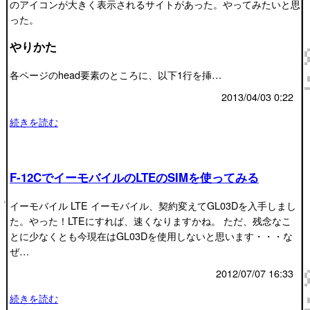
のアイコンが大きく表示されるサイトがあった。やってみたいと思
った。
やりかた
各ページのhead要素のところに、以下1行を挿…
2013/04/03 0:22
続きを読む
F-12CでイーモバイルのLTEのSIMを使ってみる
イーモバイル LTE イーモバイル、契約変えてGL03Dを入手しまし
た。やった！LTEにすれば、速くなりますかね。 ただ、残念なこ
とに少なくとも今現在はGL03Dを使用しないと思います・・・な
ぜ…
2012/07/07 16:33
続きを読む