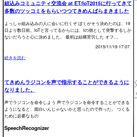
組込みコミュニティ交流会 at ET/IoT2015に行ってきて
多数のツッコミをもらいつつてきめんばらまきました
よっしゃ組み込みの人に会いに行くぞ ぼくがそう決めたのは、19
日より数日前。IoTと言ってるからには、Iの側として突撃するしか
ないだろうと心に決めました。 最初は結構苦労した オフ…
2015/11/19 17:07
続きを読む
てきめんラジコンを声で指示することができるように
なりました。
声でラジコンを命令しよう 声でラジコンを命令することができる
ようになると、面白いんじゃないかと思ったので作った。 つくる
ために必要なもの
SpeechRecognizer