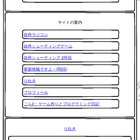
サイトの案内
自作ラジコン
自作シューティングゲーム
自作シューティング 2作目
更新情報ですよ～(RSS)
りれき
プロフィール
こらむ: ゲーム作りとプログラミング日記
りれき