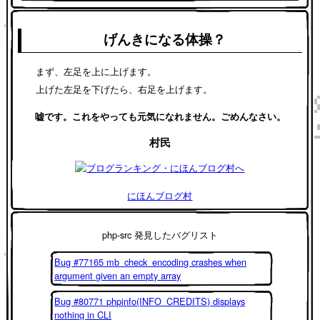
げんきになる体操？
まず、左足を上に上げます。
上げた左足を下げたら、右足を上げます。
嘘です。これをやっても元気になれません。ごめんなさい。
村民
にほんブログ村
php-src 発見したバグリスト
Bug #77165 mb_check_encoding crashes when
argument given an empty array
Bug #80771 phpinfo(INFO_CREDITS) displays
nothing in CLI