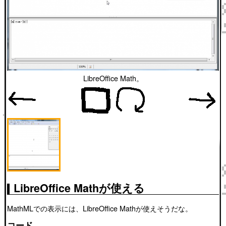
LibreOffice Math。
LibreOffice Mathが使える
MathMLでの表示には、LibreOffice Mathが使えそうだな。
コード