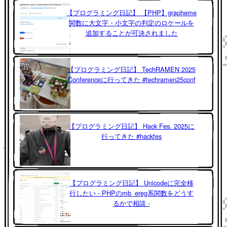
【プログラミング日記】 【PHP】grapheme
関数に大文字・小文字の判定のロケールを
追加することが可決されました
【プログラミング日記】 TechRAMEN 2025
Conferenceに行ってきた #techramen25conf
【プログラミング日記】 Hack Fes. 2025に
行ってきた #hackfes
【プログラミング日記】 Unicodeに完全移
行したい - PHPのmb_ereg系関数をどうす
るかで相談 -