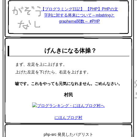
【プログラミング日記】 【PHP】PHPの文
字列に対する将来について～mbstringと
grapheme関数～ #PHP
げんきになる体操？
まず、左足を上に上げます。
上げた左足を下げたら、右足を上げます。
嘘です。これをやっても元気になれません。ごめんなさい。
村民
にほんブログ村
php-src 発見したバグリスト