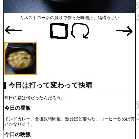
ミネストローネの残りで作った味噌汁。結構うまい
今日は打って変わって快晴
昨日の霧は何だったんだろう。
今日の昼飯
インドカレー。食後数時間後、数分ほど落ちた。コーヒー飲めば何
とかなりそう。
今日の晩飯