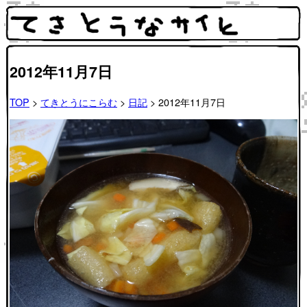
2012年11月7日
TOP
>
てきとうにこらむ
>
日記
> 2012年11月7日