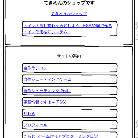
てきめんのショップです
てきとうなショップ
トイレの流し忘れを通知しよう - ESP8266で作る
トイレ使用検知システム -
サイトの案内
自作ラジコン
自作シューティングゲーム
自作シューティング 2作目
更新情報ですよ～(RSS)
りれき
プロフィール
こらむ: ゲーム作りとプログラミング日記