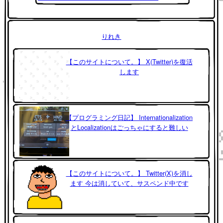
りれき
【このサイトについて。】 X(Twitter)を復活
します
【プログラミング日記】 Internationalization
とLocalizationはごっちゃにすると難しい
【このサイトについて。】 Twitter(X)を消し
ます 今は消していて、サスペンド中です