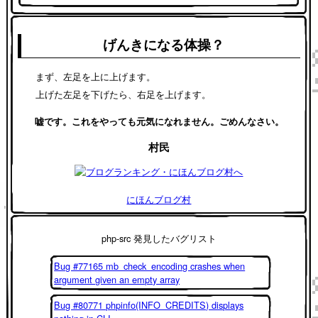
げんきになる体操？
まず、左足を上に上げます。
上げた左足を下げたら、右足を上げます。
嘘です。これをやっても元気になれません。ごめんなさい。
村民
にほんブログ村
php-src 発見したバグリスト
Bug #77165 mb_check_encoding crashes when
argument given an empty array
Bug #80771 phpinfo(INFO_CREDITS) displays