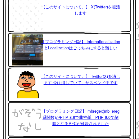
【このサイトについて。】 X(Twitter)を復活
します
【プログラミング日記】 Internationalization
とLocalizationはごっちゃにすると難しい
【このサイトについて。】 Twitter(X)を消し
ます 今は消していて、サスペンド中です
【プログラミング日記】 mbregex(mb_ereg
系関数)がPHP 8.6で非推奨、PHP 9.0で削
除となるRFCが可決されました