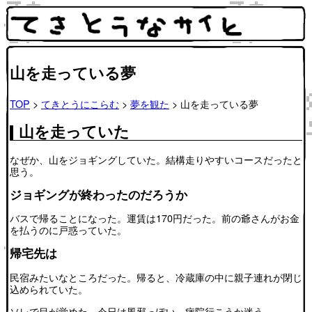
山を走っている夢
TOP
>
てきとうにこらむ
>
夢を観た
> 山を走っている夢
山を走っていた
なぜか、山をジョギングしていた。結構走りやすいコースだったと
思う。
ジョギングが終わったのだろうか
バスで帰ることになった。運賃は170円だった。前の爺さんがお金
を払うのに戸惑っていた。
帰宅先は
民宿みたいなところだった。帰ると、冷蔵庫の中に親子連れが閉じ
込められていた。
ソレで目が覚めた。今日は風邪っぽい。病院行こうか迷う。