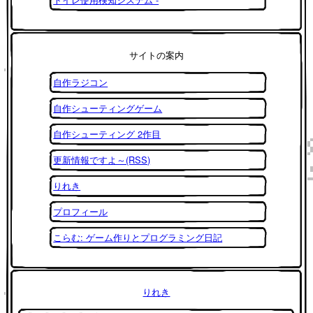
サイトの案内
自作ラジコン
自作シューティングゲーム
自作シューティング 2作目
更新情報ですよ～(RSS)
りれき
プロフィール
こらむ: ゲーム作りとプログラミング日記
りれき