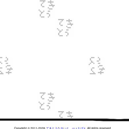
Copyright © 2011-2026
てきとうなさいと。べぇたばん
All rights reserved.