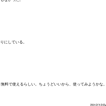
入りにしている。
owsが2ヶ月無料で使えるらしい。ちょうどいいから、使ってみようかな
2012/12/0