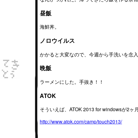
昼飯
海鮮丼。
ノロウイルス
かかると大変なので、今週から手洗いを念
晩飯
ラーメンにした。手抜き！！
ATOK
そういえば、ATOK 2013 for wind
http://www.atok.com/camp/touch2013/