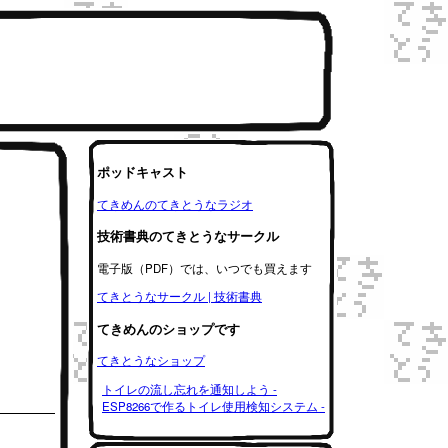
ポッドキャスト
てきめんのてきとうなラジオ
技術書典のてきとうなサークル
電子版（PDF）では、いつでも買えます
てきとうなサークル | 技術書典
てきめんのショップです
てきとうなショップ
トイレの流し忘れを通知しよう -
ESP8266で作るトイレ使用検知システム -