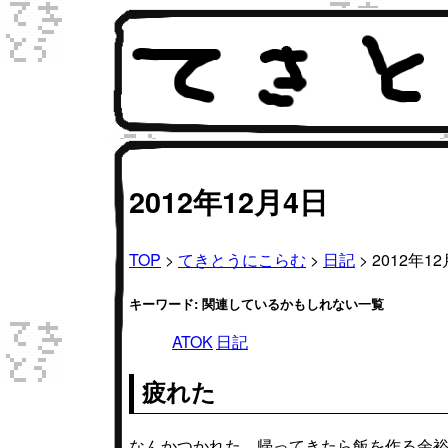
2012年12月4日
TOP
>
てきとうにこらむ
>
日記
> 2012年1
キーワード: 関連しているかもしれない一覧
ATOK
日記
疲れた
なんかつかれた。帰ってきたら飯を作る余