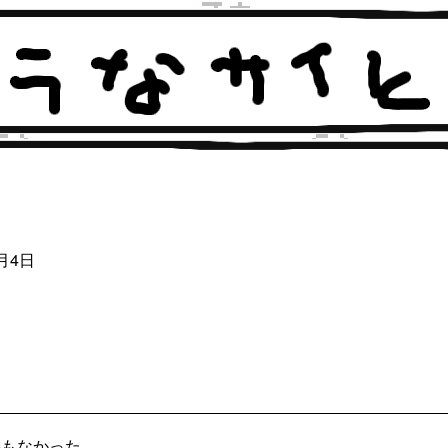
2月4日
裕もなかった。