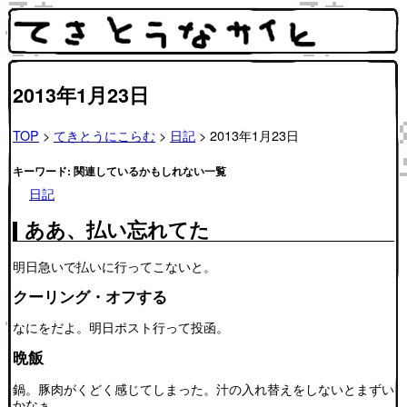
2013年1月23日
TOP
>
てきとうにこらむ
>
日記
> 2013年1月23日
キーワード: 関連しているかもしれない一覧
日記
ああ、払い忘れてた
明日急いで払いに行ってこないと。
クーリング・オフする
なにをだよ。明日ポスト行って投函。
晩飯
鍋。豚肉がくどく感じてしまった。汁の入れ替えをしないとまずい
かなぁ…