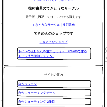
技術書典のてきとうなサークル
電子版（PDF）では、いつでも買えます
てきとうなサークル | 技術書典
てきめんのショップです
てきとうなショップ
トイレの流し忘れを通知しよう - ESP8266で作る
トイレ使用検知システム -
サイトの案内
自作ラジコン
自作シューティングゲーム
自作シューティング 2作目