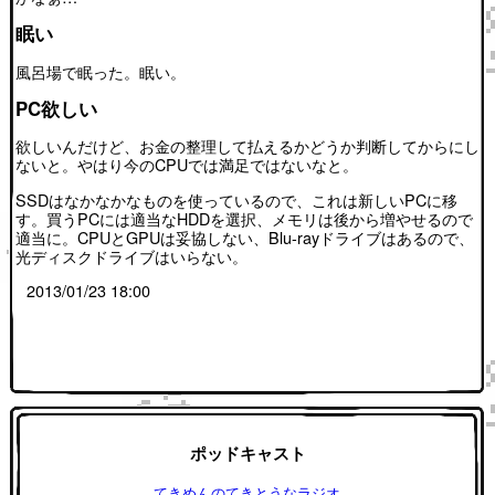
眠い
風呂場で眠った。眠い。
PC欲しい
欲しいんだけど、お金の整理して払えるかどうか判断してからにし
ないと。やはり今のCPUでは満足ではないなと。
SSDはなかなかなものを使っているので、これは新しいPCに移
す。買うPCには適当なHDDを選択、メモリは後から増やせるので
適当に。CPUとGPUは妥協しない、Blu-rayドライブはあるので、
光ディスクドライブはいらない。
2013/01/23 18:00
ポッドキャスト
てきめんのてきとうなラジオ