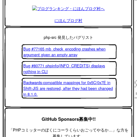
にほんブログ村
php-src 発見したバグリスト
Bug #77165 mb_check_encoding crashes when
argument given an empty array
Bug #80771 phpinfo(INFO_CREDITS) displays
nothing in CLI
Backwards-compatible mappings for 0x5C/0x7E in
Shift-JIS are restored, after they had been changed
in 8.1.0.
GitHub Sponsors募集中!!
「PHPコミッターのぼくにコーラくらいおごってやるか…」な方を
募集しています。