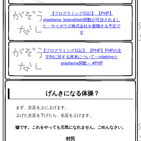
【プログラミング日記】 【PHP】
grapheme_levenshtein関数が可決されまし
た・サイボウズ株式会社を復職する予定で
す
【プログラミング日記】 【PHP】PHPの文
字列に対する将来について～mbstringと
grapheme関数～ #PHP
げんきになる体操？
まず、左足を上に上げます。
上げた左足を下げたら、右足を上げます。
嘘です。これをやっても元気になれません。ごめんなさい。
村民