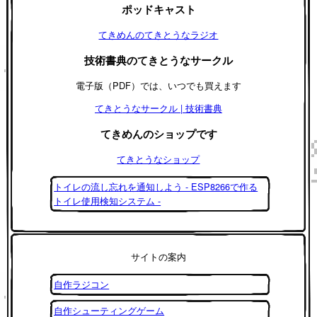
ポッドキャスト
てきめんのてきとうなラジオ
技術書典のてきとうなサークル
電子版（PDF）では、いつでも買えます
てきとうなサークル | 技術書典
てきめんのショップです
てきとうなショップ
トイレの流し忘れを通知しよう - ESP8266で作る
トイレ使用検知システム -
サイトの案内
自作ラジコン
自作シューティングゲーム