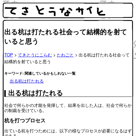
出る杭は打たれる社会って結構的を射て
いると思う
TOP
>
てきとうにこらむ
>
たわごと
> 出る杭は打たれる社会って
結構的を射ていると思う
キーワード: 関連しているかもしれない一覧
出る杭は打たれる
出る杭は打たれる
社会で何らかの才能を発揮して、結果を出した人は、社会で何らか
の制裁を受けている。
杭を打つプロセス
出ている杭を打つためには、以下の様なプロセスが必要になるはず
である。