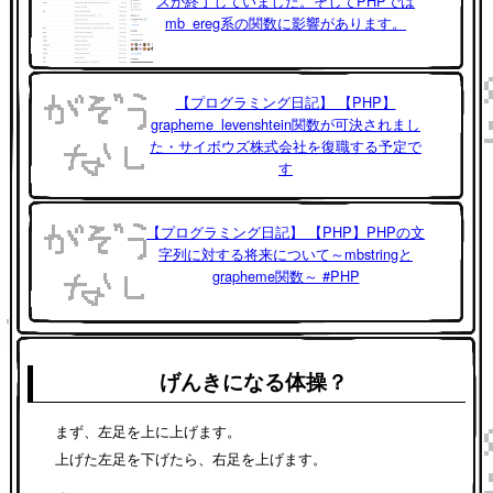
スが終了していました。そしてPHPでは
mb_ereg系の関数に影響があります。
【プログラミング日記】 【PHP】
grapheme_levenshtein関数が可決されまし
た・サイボウズ株式会社を復職する予定で
す
【プログラミング日記】 【PHP】PHPの文
字列に対する将来について～mbstringと
grapheme関数～ #PHP
げんきになる体操？
まず、左足を上に上げます。
上げた左足を下げたら、右足を上げます。