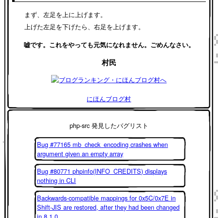
まず、左足を上に上げます。
上げた左足を下げたら、右足を上げます。
嘘です。これをやっても元気になれません。ごめんなさい。
村民
にほんブログ村
php-src 発見したバグリスト
Bug #77165 mb_check_encoding crashes when
argument given an empty array
Bug #80771 phpinfo(INFO_CREDITS) displays
nothing in CLI
Backwards-compatible mappings for 0x5C/0x7E in
Shift-JIS are restored, after they had been changed
in 8.1.0.