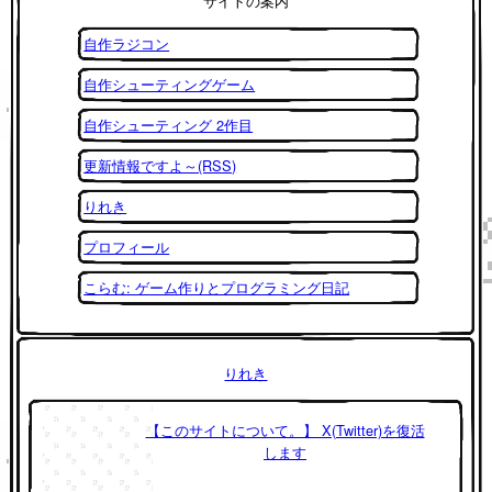
サイトの案内
自作ラジコン
自作シューティングゲーム
自作シューティング 2作目
更新情報ですよ～(RSS)
りれき
プロフィール
こらむ: ゲーム作りとプログラミング日記
りれき
【このサイトについて。】 X(Twitter)を復活
します