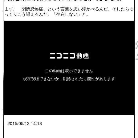
まず、「閉所恐怖症」という言葉を思い浮かべるんだ。そしたらゆ
っくりこう唱えるんだ。「存在しない」と。
2015/05/13 14:13