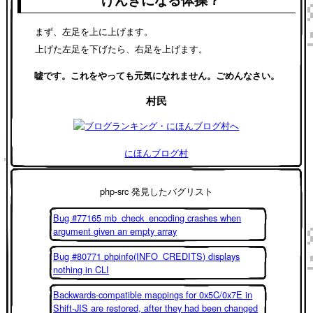
まず、左足を上に上げます。
上げた左足を下げたら、右足を上げます。
嘘です。これをやっても元気になれません。ごめんなさい。
村民
にほんブログ村
php-src 発見したバグリスト
Bug #77165 mb_check_encoding crashes when
argument given an empty array
Bug #80771 phpinfo(INFO_CREDITS) displays
nothing in CLI
Backwards-compatible mappings for 0x5C/0x7E in
Shift-JIS are restored, after they had been changed