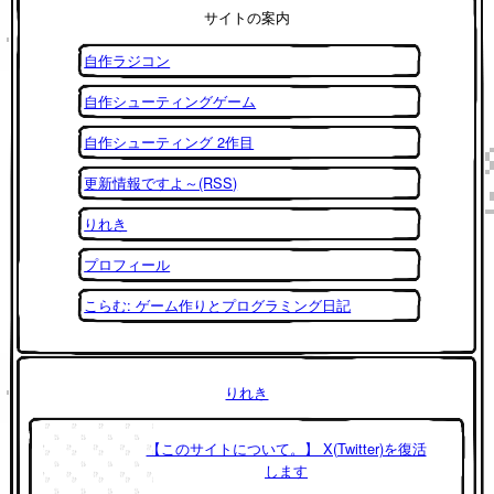
サイトの案内
自作ラジコン
自作シューティングゲーム
自作シューティング 2作目
更新情報ですよ～(RSS)
りれき
プロフィール
こらむ: ゲーム作りとプログラミング日記
りれき
【このサイトについて。】 X(Twitter)を復活
します