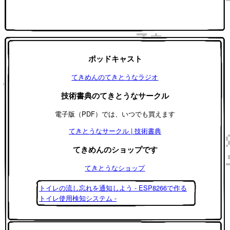
ポッドキャスト
てきめんのてきとうなラジオ
技術書典のてきとうなサークル
電子版（PDF）では、いつでも買えます
てきとうなサークル | 技術書典
てきめんのショップです
てきとうなショップ
トイレの流し忘れを通知しよう - ESP8266で作る
トイレ使用検知システム -