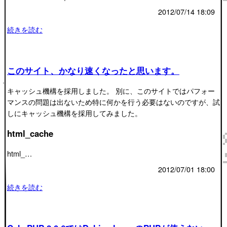
2012/07/14 18:09
続きを読む
このサイト、かなり速くなったと思います。
キャッシュ機構を採用しました。 別に、このサイトではパフォー
マンスの問題は出ないため特に何かを行う必要はないのですが、試
しにキャッシュ機構を採用してみました。
html_cache
html_…
2012/07/01 18:00
続きを読む