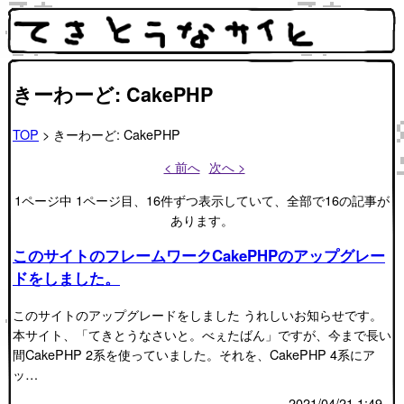
きーわーど: CakePHP
TOP
> きーわーど: CakePHP
< 前へ
次へ >
1ページ中 1ページ目、16件ずつ表示していて、全部で16の記事が
あります。
このサイトのフレームワークCakePHPのアップグレー
ドをしました。
このサイトのアップグレードをしました うれしいお知らせです。
本サイト、「てきとうなさいと。べぇたばん」ですが、今まで長い
間CakePHP 2系を使っていました。それを、CakePHP 4系にア
ッ…
2021/04/21 1:49