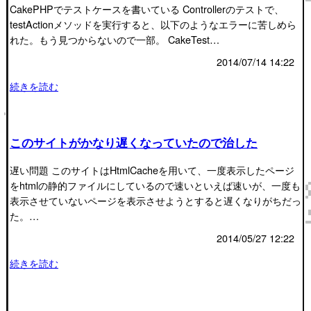
CakePHPでテストケースを書いている Controllerのテストで、
testActionメソッドを実行すると、以下のようなエラーに苦しめら
れた。もう見つからないので一部。 CakeTest…
2014/07/14 14:22
続きを読む
このサイトがかなり遅くなっていたので治した
遅い問題 このサイトはHtmlCacheを用いて、一度表示したページ
をhtmlの静的ファイルにしているので速いといえば速いが、一度も
表示させていないページを表示させようとすると遅くなりがちだっ
た。…
2014/05/27 12:22
続きを読む