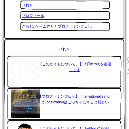
りれき
プロフィール
こらむ: ゲーム作りとプログラミング日記
りれき
【このサイトについて。】 X(Twitter)を復活
します
【プログラミング日記】 Internationalization
とLocalizationはごっちゃにすると難しい
【このサイトについて。】 Twitter(X)を消し