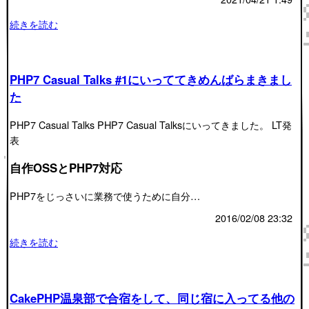
続きを読む
PHP7 Casual Talks #1にいっててきめんばらまきまし
た
PHP7 Casual Talks PHP7 Casual Talksにいってきました。 LT発
表
自作OSSとPHP7対応
PHP7をじっさいに業務で使うために自分…
2016/02/08 23:32
続きを読む
CakePHP温泉部で合宿をして、同じ宿に入ってる他の