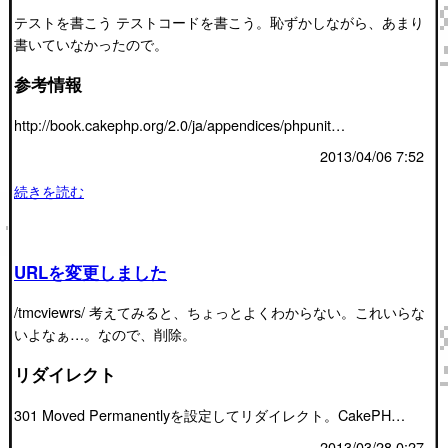
テストを書こう テストコードを書こう。恥ずかしながら、あまり
書いていなかったので。
参考情報
http://book.cakephp.org/2.0/ja/appendices/phpunit…
2013/04/06 7:52
続きを読む
URLを変更しました
/tmcviewrs/ 考えてみると、ちょっとよくわからない。これいらな
いよなぁ…。なので、削除。
リダイレクト
301 Moved Permanentlyを設定してリダイレクト。CakePH…
2013/03/28 0:27