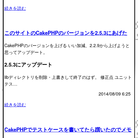
続きを読む
このサイトのCakePHPのバージョンを2.5.3にあげた
CakePHPのバージョンを上げる いい加減、2.2.9から上げようと
思ってアップデート。
2.5.3にアップデート
libディレクトリを削除・上書きして終了のはず。 修正点 ユニット
テス…
2014/08/09 6:25
続きを読む
CakePHPでテストケースを書いてたら躓いたのでメモ