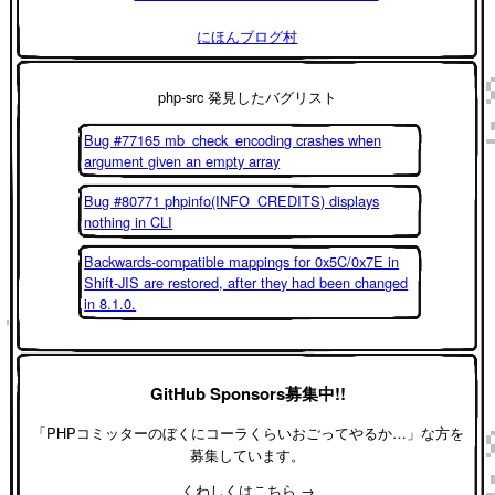
にほんブログ村
php-src 発見したバグリスト
Bug #77165 mb_check_encoding crashes when
argument given an empty array
Bug #80771 phpinfo(INFO_CREDITS) displays
nothing in CLI
Backwards-compatible mappings for 0x5C/0x7E in
Shift-JIS are restored, after they had been changed
in 8.1.0.
GitHub Sponsors募集中!!
「PHPコミッターのぼくにコーラくらいおごってやるか…」な方を
募集しています。
くわしくはこちら →