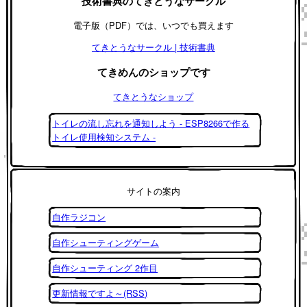
技術書典のてきとうなサークル
電子版（PDF）では、いつでも買えます
てきとうなサークル | 技術書典
てきめんのショップです
てきとうなショップ
トイレの流し忘れを通知しよう - ESP8266で作る
トイレ使用検知システム -
サイトの案内
自作ラジコン
自作シューティングゲーム
自作シューティング 2作目
更新情報ですよ～(RSS)