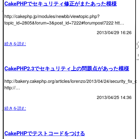
CakePHPでセキュリティ修正がまたあった模様
http://cakephp.jp/modules/newbb/viewtopic.php?
topic_id=2805&forum=3&post_id=7222#forumpost7222 htt…
2013/04/29 16:26
続きを読む
CakePHP2.3でセキュリティ上の問題点があった模様
http://bakery.cakephp.org/articles/lorenzo/2013/04/24/security_fix
http://…
2013/04/25 14:36
続きを読む
CakePHPでテストコードをつける