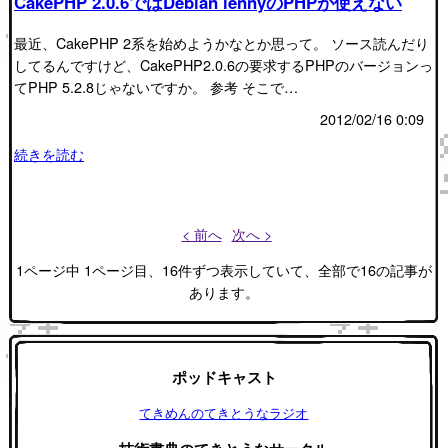
CakePHP 2.0.6ではDebian lennyのPHPが使えない
最近、CakePHP 2系を始めようかなとか思って。 ソース読んだり
してるんですけど、CakePHP2.0.6の要求するPHPのバージョンっ
てPHP 5.2.8じゃないですか。 参考 そこで…
2012/02/16 0:09
続きを読む
< 前へ
次へ >
1ページ中 1ページ目、16件ずつ表示していて、全部で16の記事が
あります。
ポッドキャスト
てきめんのてきとうなラジオ