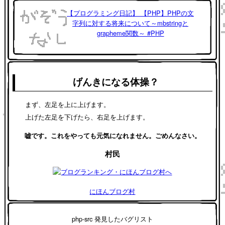
【プログラミング日記】 【PHP】PHPの文
字列に対する将来について～mbstringと
grapheme関数～ #PHP
げんきになる体操？
まず、左足を上に上げます。
上げた左足を下げたら、右足を上げます。
嘘です。これをやっても元気になれません。ごめんなさい。
村民
にほんブログ村
php-src 発見したバグリスト