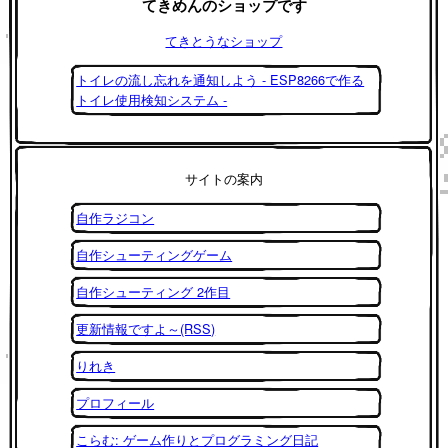
てきめんのショップです
てきとうなショップ
トイレの流し忘れを通知しよう - ESP8266で作る
トイレ使用検知システム -
サイトの案内
自作ラジコン
自作シューティングゲーム
自作シューティング 2作目
更新情報ですよ～(RSS)
りれき
プロフィール
こらむ: ゲーム作りとプログラミング日記