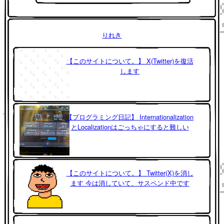
りれき
【このサイトについて。】 X(Twitter)を復活
します
【プログラミング日記】 Internationalization
とLocalizationはごっちゃにすると難しい
【このサイトについて。】 Twitter(X)を消し
ます 今は消していて、サスペンド中です