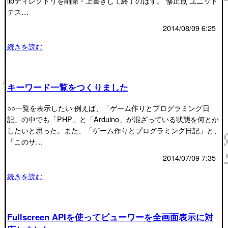
libディレクトリを削除・上書きして終了のはず。 修正点 ユニット
テス…
2014/08/09 6:25
続きを読む
キーワード一覧をつくりました
○○一覧を表示したい 例えば、「ゲーム作りとプログラミング日
記」の中でも「PHP」と「Arduino」が混ざっている状態を何とか
したいと思った。また、「ゲーム作りとプログラミング日記」と、
「このサ…
2014/07/09 7:35
続きを読む
Fullscreen APIを使ってビューワーを全画面表示に対