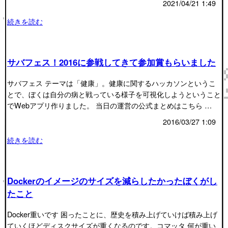
2021/04/21 1:49
続きを読む
サバフェス！2016に参戦してきて参加賞もらいました
サバフェス テーマは「健康」。健康に関するハッカソンというこ
とで、ぼくは自分の病と戦っている様子を可視化しようということ
でWebアプリ作りました。 当日の運営の公式まとめはこちら …
2016/03/27 1:09
続きを読む
Dockerのイメージのサイズを減らしたかったぼくがし
たこと
Docker重いです 困ったことに、歴史を積み上げていけば積み上げ
ていくほどディスクサイズが重くなるのです。コマッタ 何が重い