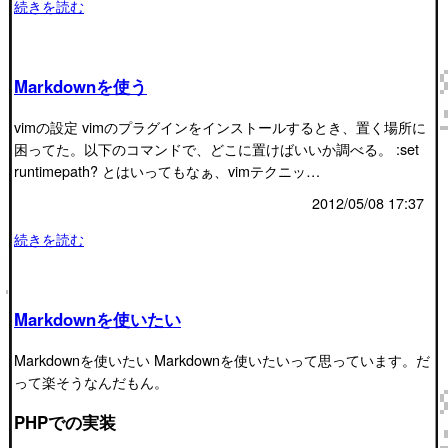
続きを読む
Markdownを使う
vimの設定 vimのプラグインをインストールするとき、置く場所に
困ってた。以下のコマンドで、どこに置けばいいか調べる。 :set
runtimepath? とはいってもなぁ、vimテクニッ…
2012/05/08 17:37
続きを読む
Markdownを使いたい
Markdownを使いたい Markdownを使いたいって思っています。だ
って楽そうなんだもん。
PHPでの実装