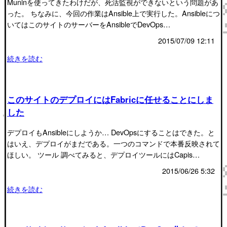
Muninを使ってきたわけだが、死活監視ができないという問題があ
った。 ちなみに、今回の作業はAnsible上で実行した。Ansibleにつ
いてはこのサイトのサーバーをAnsibleでDevOps…
2015/07/09 12:11
続きを読む
このサイトのデプロイにはFabricに任せることにしま
した
デプロイもAnsibleにしようか… DevOpsにすることはできた。と
はいえ、デプロイがまだである。一つのコマンドで本番反映されて
ほしい。 ツール 調べてみると、デプロイツールにはCapis…
2015/06/26 5:32
続きを読む