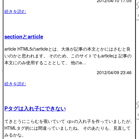
2012/04/10 17:05
続きを読む
sectionとarticle
article HTML5のarticleとは、大体が記事の本文とかにはさむと良
いのかと思われます。 そのため、このサイトでもarticleは 記事の
本文にのみ使用することとして、 他のa…
2012/04/09 23:46
続きを読む
Pタグは入れ子にできない
てきとうにこらむを覗いていて <p>の入れ子を作っていましたが、
HTMLタグ的には間違っていましたね。 そのあたりも、見直して
みるかな。