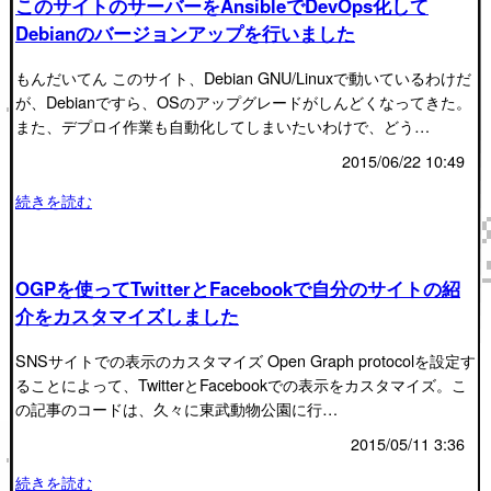
このサイトのサーバーをAnsibleでDevOps化して
Debianのバージョンアップを行いました
もんだいてん このサイト、Debian GNU/Linuxで動いているわけだ
が、Debianですら、OSのアップグレードがしんどくなってきた。
また、デプロイ作業も自動化してしまいたいわけで、どう…
2015/06/22 10:49
続きを読む
OGPを使ってTwitterとFacebookで自分のサイトの紹
介をカスタマイズしました
SNSサイトでの表示のカスタマイズ Open Graph protocolを設定す
ることによって、TwitterとFacebookでの表示をカスタマイズ。こ
の記事のコードは、久々に東武動物公園に行…
2015/05/11 3:36
続きを読む