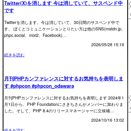
Twitter(X)を消します 今は消していて、サスペンド中
です
Twitterを消します。今は消していて、30日間のサスペンド中で
す。 ぼくとコミュニケーションとりたい方は他のSNS(mstdn.jp、
phpc.social、mixi2、Facebook)…
2026/05/28 15:19
続きを読む
月刊PHPカンファレンスに対するお気持ちを表明しま
す #phpcon #phpcon_odawara
月刊PHPカンファレンスに対するお気持ちを表明します 2024年1
月1日から、PHP Foundationにさきちさんがメンバーに加わりま
した。そして、PHP 8.4のリリースマネージャーに立候補…
2024/10/16 13:02
続きを読む