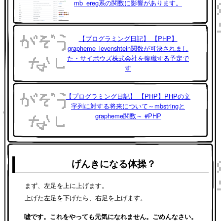
mb_ereg系の関数に影響があります。
【プログラミング日記】 【PHP】
grapheme_levenshtein関数が可決されまし
た・サイボウズ株式会社を復職する予定で
す
【プログラミング日記】 【PHP】PHPの文
字列に対する将来について～mbstringと
grapheme関数～ #PHP
げんきになる体操？
まず、左足を上に上げます。
上げた左足を下げたら、右足を上げます。
嘘です。これをやっても元気になれません。ごめんなさい。