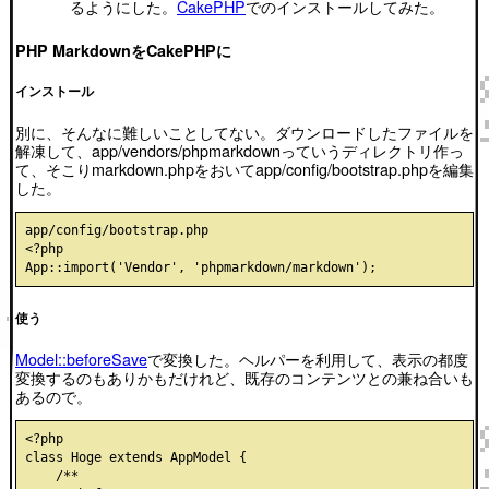
るようにした。
CakePHP
でのインストールしてみた。
PHP MarkdownをCakePHPに
インストール
別に、そんなに難しいことしてない。ダウンロードしたファイルを
解凍して、app/vendors/phpmarkdownっていうディレクトリ作っ
て、そこりmarkdown.phpをおいてapp/config/bootstrap.phpを編集
した。
app/config/bootstrap.php

<?php

使う
Model::beforeSave
で変換した。ヘルパーを利用して、表示の都度
変換するのもありかもだけれど、既存のコンテンツとの兼ね合いも
あるので。
<?php

class Hoge extends AppModel {

    /**
