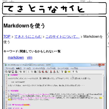
Markdownを使う
TOP
>
てきとうにこらむ
>
このサイトについて。
> Markdownを
使う
キーワード: 関連しているかもしれない一覧
markdown
vim