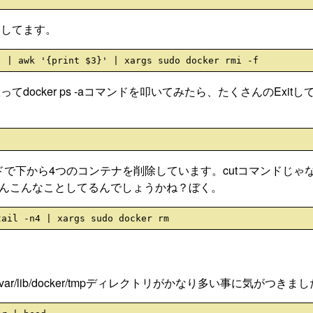
うしてます。
ocker ps -aコマンドを叩いてみたら、たくさんのExitし
ンドで下から4つのコンテナを削除しています。cutコマンドじゃ
ぜんこんなことしてるんでしょうかね？ぼく。
果、/var/lib/docker/tmpディレクトリがかなり多い事に気がつきま