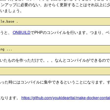
ョンアップに必要のない、おそらく更新することはそれ以上に
まいましょう。
というと、
ONBUILD
でPHPのコンパイルを行います。つまり、ベ
。
baseと書いたものを作っただけで。。。なんとコンパイルができるの
あった時にはコンパイルに集中できるということになります。
になります。
https://github.com/youkidearitai/make-docker-contai