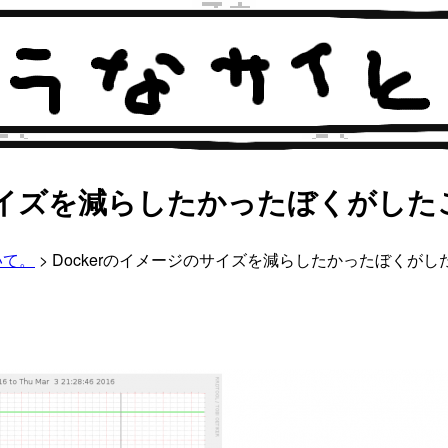
のサイズを減らしたかったぼくがした
いて。
> Dockerのイメージのサイズを減らしたかったぼくがし