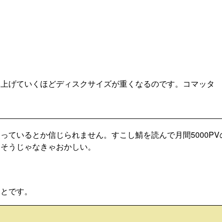
み上げていくほどディスクサイズが重くなるのです。コマッタ
っているとか信じられません。すこし鯖を読んで月間5000PV
。そうじゃなきゃおかしい。
ことです。