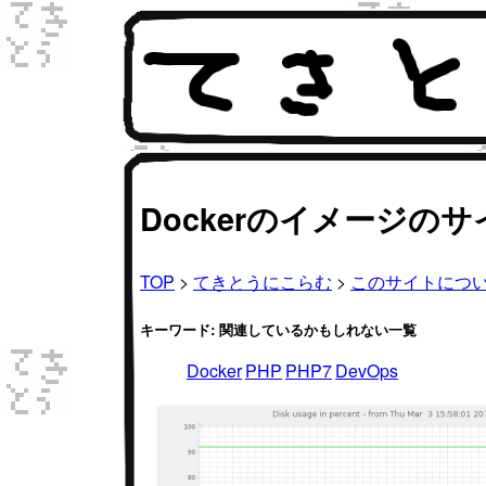
Dockerのイメージ
TOP
>
てきとうにこらむ
>
このサイトにつ
キーワード: 関連しているかもしれない一覧
Docker
PHP
PHP7
DevOps