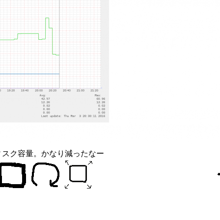
ィスク容量。かなり減ったなー