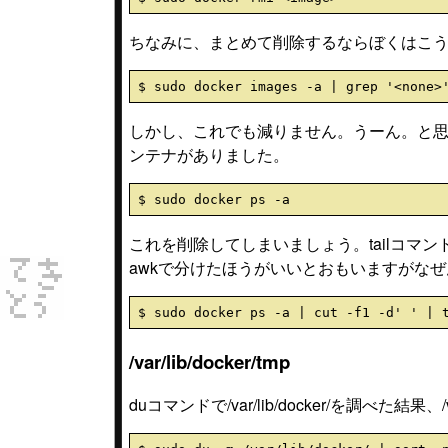
ちなみに、まとめて削除するならぼくはこ
しかし、これでも減りません。うーん。と思ってd
ンテナがありました。
これを削除してしまいましょう。tailコマ
awkで分けたほうがいいとおもいますがな
/var/lib/docker/tmp
duコマンドで/var/lib/docker/を調べた結