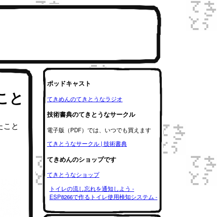
ポッドキャスト
こと
てきめんのてきとうなラジオ
技術書典のてきとうなサークル
たこと
電子版（PDF）では、いつでも買えます
てきとうなサークル | 技術書典
てきめんのショップです
てきとうなショップ
トイレの流し忘れを通知しよう -
ESP8266で作るトイレ使用検知システム -