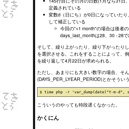
145行目にその月の日数(1月なら31日、2
定義されている
変数d（日にち）が0日になっていたり、不
して補正している
今回の"+1 month"の場合は
days_last_monthは28、3
そして、繰り上がったり、繰り下がったりした
を選択させる。これをすることによって、例えば
を繰り返して4月22日が求められる。
ただし、あまりにも大きい数字の場合、そん
(DAYS_PER_LYEAR_PERIOD)とかそ
こういうのやっても特段遅くなかった。
かくにん