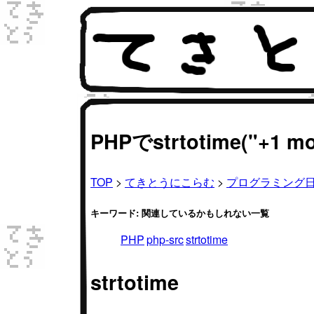
PHPでstrtotime("
TOP
>
てきとうにこらむ
>
プログラミング
キーワード: 関連しているかもしれない一覧
PHP
php-src
strtotime
strtotime