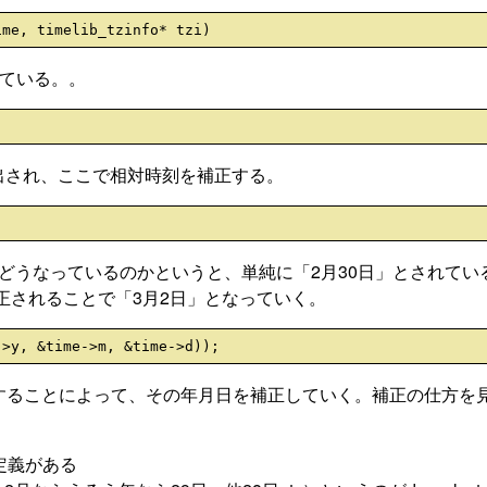
び出している。。
関数が呼び出され、ここで相対時刻を補正する。
hとはどうなっているのかというと、単純に「2月30日」とされてい
によって補正されることで「3月2日」となっていく。
り返しループすることによって、その年月日を補正していく。補正の仕方
行目に定義がある