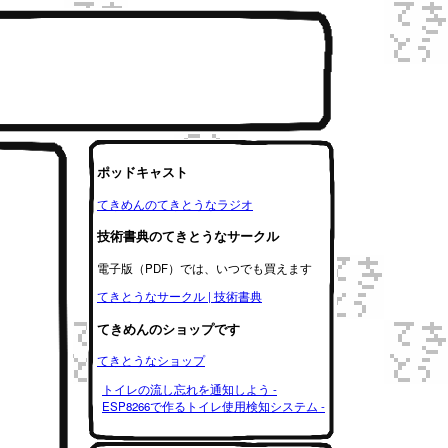
ポッドキャスト
てきめんのてきとうなラジオ
技術書典のてきとうなサークル
電子版（PDF）では、いつでも買えます
てきとうなサークル | 技術書典
てきめんのショップです
てきとうなショップ
トイレの流し忘れを通知しよう -
ESP8266で作るトイレ使用検知システム -