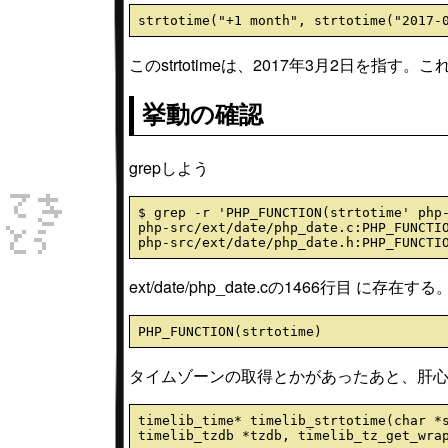
このstrtotimeは、2017年3月2日を指す
挙動の確認
grepしよう
$ grep -r 'PHP_FUNCTION(strtotime' php-
php-src/ext/date/php_date.c:PHP_FUNCTIO
ext/date/php_date.cの1466行目 に存在する
タイムゾーンの取得とかがあったあと、肝心のパースを始
timelib_time* timelib_strtotime(char *s