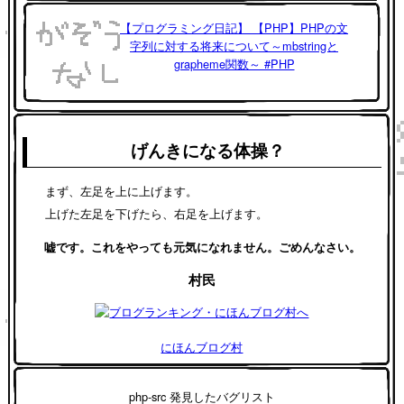
【プログラミング日記】 【PHP】PHPの文
字列に対する将来について～mbstringと
grapheme関数～ #PHP
げんきになる体操？
まず、左足を上に上げます。
上げた左足を下げたら、右足を上げます。
嘘です。これをやっても元気になれません。ごめんなさい。
村民
にほんブログ村
php-src 発見したバグリスト