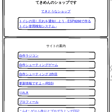
てきめんのショップです
てきとうなショップ
トイレの流し忘れを通知しよう - ESP8266で作る
トイレ使用検知システム -
サイトの案内
自作ラジコン
自作シューティングゲーム
自作シューティング 2作目
更新情報ですよ～(RSS)
りれき
プロフィール
こらむ: ゲーム作りとプログラミング日記