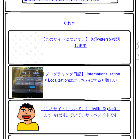
りれき
【このサイトについて。】 X(Twitter)を復活
します
【プログラミング日記】 Internationalization
とLocalizationはごっちゃにすると難しい
【このサイトについて。】 Twitter(X)を消し
ます 今は消していて、サスペンド中です