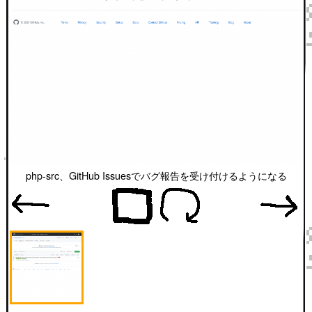
php-src、GitHub Issuesでバグ報告を受け付けるようになる