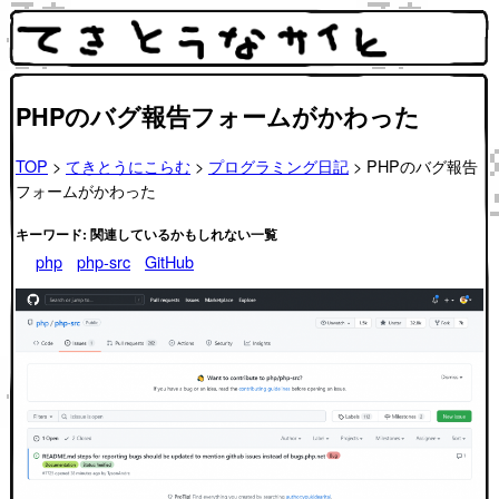
PHPのバグ報告フォームがかわった
TOP
>
てきとうにこらむ
>
プログラミング日記
> PHPのバグ報告
フォームがかわった
キーワード: 関連しているかもしれない一覧
php
php-src
GitHub