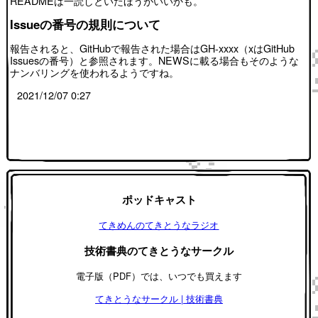
READMEは一読しといたほうがいいかも。
Issueの番号の規則について
報告されると、GitHubで報告された場合はGH-xxxx（xはGitHub
Issuesの番号）と参照されます。NEWSに載る場合もそのような
ナンバリングを使われるようですね。
2021/12/07 0:27
ポッドキャスト
てきめんのてきとうなラジオ
技術書典のてきとうなサークル
電子版（PDF）では、いつでも買えます
てきとうなサークル | 技術書典